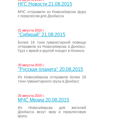
НГС.Новости 21.08.2015
МЧС отправило из Новосибирска фуру
с геркулесом для Донбасса
21 августа 2015 г.
"Сибкрай" 21.08.2015
Более 18 тонн гуманитарной помощи
отправили из Новосибирска в Донбасс.
Груз с мукой и крупой поедет в Ногинск.
20 августа 2015 г.
"Русская планета" 20.08.2015
Из Новосибирска отправили более 18
тонн гуманитарного груза в Донбасс
20 августа 2015 г.
МЧС Медиа 20.08.2015
Из Новосибирска для жителей
Донбасса везут муку и геркулесовую
крупу