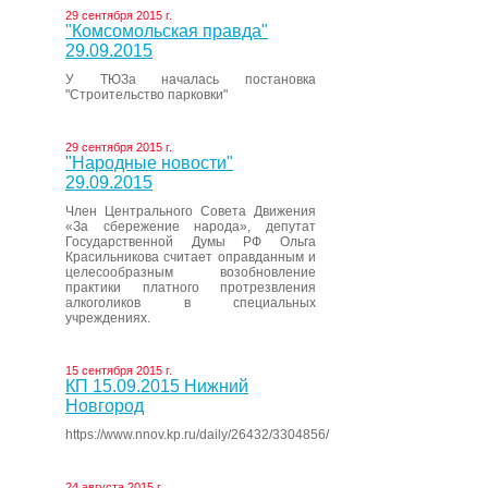
29 сентября 2015 г.
"Комсомольская правда"
29.09.2015
У ТЮЗа началась постановка
"Строительство парковки"
29 сентября 2015 г.
"Народные новости"
29.09.2015
Член Центрального Совета Движения
«За сбережение народа», депутат
Государственной Думы РФ Ольга
Красильникова считает оправданным и
целесообразным возобновление
практики платного протрезвления
алкоголиков в специальных
учреждениях.
15 сентября 2015 г.
КП 15.09.2015 Нижний
Новгород
https://www.nnov.kp.ru/daily/26432/3304856/
24 августа 2015 г.