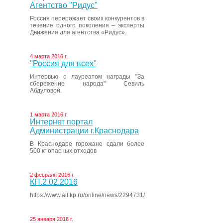
Агентство "Ридус"
Россия перерожает своих конкурентов в
течение одного поколения – эксперты
Движения для агентства «Ридус».
4 марта 2016 г.
"Россия для всех"
Интервью с лауреатом награды "За
сбережение народа" Севиль
Абдуловой.
1 марта 2016 г.
Интернет портал
Администрации г.Краснодара
В Краснодаре горожане сдали более
500 кг опасных отходов
2 февраля 2016 г.
КП.2.02.2016
https://www.alt.kp.ru/online/news/2294731/
25 января 2016 г.