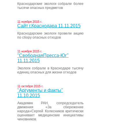
Краснодарские экологи собрали более
тысячи опасных предметов
11 ноября 2015 г.
Сайт г.Краснодара 11.11.2015
Краснодарские экологи провели акцию
по сбору опасных отходов
11 ноября 2015 г.
"СвободнаяПресса-Юг"
11.11.2015
Экологи собрали в Краснодаре тысячу
единиц опасных для жизни отходов
11 октября 2015 г.
"Аргументы и факты"
11.10.2015
Академик РАН, сопредседатель
движения «За сбережение
народа»Сергей Колесников критически
оценивает медицинские инициативы
чиновников.