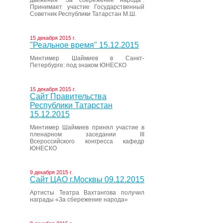
движения “За сбережение народа”.
Принимает участие Государственный
Советник Республики Татарстан М.Ш.
15 декабря 2015 г.
"Реальное время" 15.12.2015
Минтимер Шаймиев в Санкт-
Петербурге: под знаком ЮНЕСКО
15 декабря 2015 г.
Сайт Правительства
Республики Татарстан
15.12.2015
Минтимер Шаймиев принял участие в
пленарном заседании III
Всероссийского конгресса кафедр
ЮНЕСКО
9 декабря 2015 г.
Сайт ЦАО г.Москвы 09.12.2015
Артисты Театра Вахтангова получил
награды «За сбережение народа»