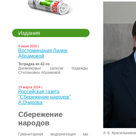
Издания
9 июня 2025 г.
Воспоминания Лидии
Абрамовой
Тетрадка из 42-го
Дневниковые записки Надежды
Степановны Абрамовой
19 марта 2024 г.
Российская газета
"Сбережение народов"
А.Очирова
Сбережение
народов
А. Б. Красильников
Гуманитарная модернизация как