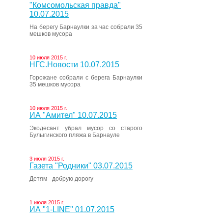
"Комсомольская правда"
10.07.2015
На берегу Барнаулки за час собрали 35
мешков мусора
10 июля 2015 г.
НГС.Новости 10.07.2015
Горожане собрали с берега Барнаулки
35 мешков мусора
10 июля 2015 г.
ИА "Амител" 10.07.2015
Экодесант убрал мусор со старого
Булыгинского пляжа в Барнауле
3 июля 2015 г.
Газета "Родники" 03.07.2015
Детям - добрую дорогу
1 июля 2015 г.
ИА "1-LINE" 01.07.2015