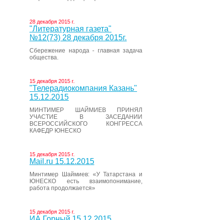
28 декабря 2015 г.
"Литературная газета"
№12(73) 28 декабря 2015г.
Сбережение народа - главная задача
общества.
15 декабря 2015 г.
"Телерадиокомпания Казань"
15.12.2015
МИНТИМЕР ШАЙМИЕВ ПРИНЯЛ
УЧАСТИЕ В ЗАСЕДАНИИ
ВСЕРОССИЙСКОГО КОНГРЕССА
КАФЕДР ЮНЕСКО
15 декабря 2015 г.
Mail.ru 15.12.2015
Минтимер Шаймиев: «У Татарстана и
ЮНЕСКО есть взаимопонимание,
работа продолжается»
15 декабря 2015 г.
ИА Горный 15.12.2015