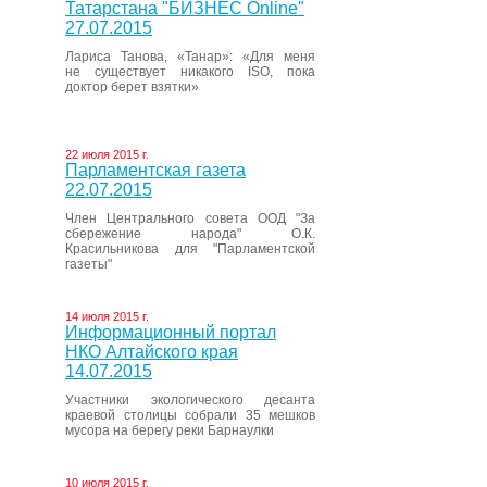
Татарстана "БИЗНЕС Online"
27.07.2015
Лариса Танова, «Танар»: «Для меня
не существует никакого ISO, пока
доктор берет взятки»
22 июля 2015 г.
Парламентская газета
22.07.2015
Член Центрального совета ООД "За
сбережение народа" О.К.
Красильникова для "Парламентской
газеты"
14 июля 2015 г.
Информационный портал
НКО Алтайского края
14.07.2015
Участники экологического десанта
краевой столицы собрали 35 мешков
мусора на берегу реки Барнаулки
10 июля 2015 г.