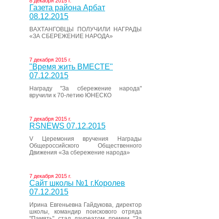
8 декабря 2015 г.
Газета района Арбат
08.12.2015
ВАХТАНГОВЦЫ ПОЛУЧИЛИ НАГРАДЫ
«ЗА СБЕРЕЖЕНИЕ НАРОДА»
7 декабря 2015 г.
"Время жить ВМЕСТЕ"
07.12.2015
Награду "За сбережение народа"
вручили к 70-летию ЮНЕСКО
7 декабря 2015 г.
RSNEWS 07.12.2015
V Церемония вручения Награды
Общероссийского Общественного
Движения «За сбережение народа»
7 декабря 2015 г.
Сайт школы №1 г.Королев
07.12.2015
Ирина Евгеньевна Гайдукова, директор
школы, командир поискового отряда
"Память" стал лауреатом премии "За