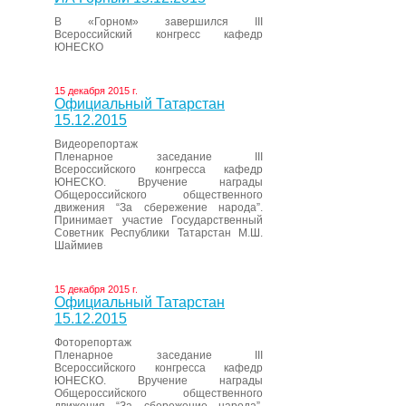
В «Горном» завершился III
Всероссийский конгресс кафедр
ЮНЕСКО
15 декабря 2015 г.
Официальный Татарстан
15.12.2015
Видеорепортаж
Пленарное заседание III
Всероссийского конгресса кафедр
ЮНЕСКО. Вручение награды
Общероссийского общественного
движения “За сбережение народа”.
Принимает участие Государственный
Советник Республики Татарстан М.Ш.
Шаймиев
15 декабря 2015 г.
Официальный Татарстан
15.12.2015
Фоторепортаж
Пленарное заседание III
Всероссийского конгресса кафедр
ЮНЕСКО. Вручение награды
Общероссийского общественного