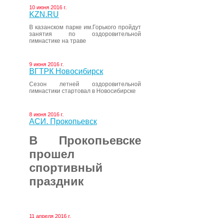
10 июня 2016 г.
KZN.RU
В казанском парке им.Горького пройдут
занятия по оздоровительной
гимнастике на траве
9 июня 2016 г.
ВГТРК Новосибирск
Сезон летней оздоровительной
гимнастики стартовал в Новосибирске
8 июня 2016 г.
АСИ. Прокопьевск
В Прокопьевске
прошел
спортивный
праздник
11 апреля 2016 г.