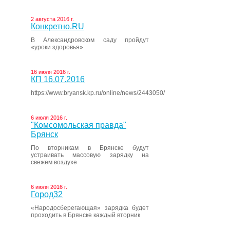
2 августа 2016 г.
Конкретно.RU
В Александровском саду пройдут
«уроки здоровья»
16 июля 2016 г.
КП 16.07.2016
https://www.bryansk.kp.ru/online/news/2443050/
6 июля 2016 г.
"Комсомольская правда"
Брянск
По вторникам в Брянске будут
устраивать массовую зарядку на
свежем воздухе
6 июля 2016 г.
Город32
«Народосберегающая» зарядка будет
проходить в Брянске каждый вторник