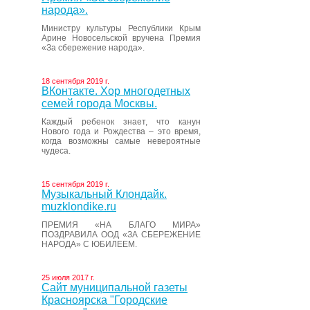
народа».
Министру культуры Республики Крым
Арине Новосельской вручена Премия
«За сбережение народа».
18 сентября 2019 г.
ВКонтакте. Хор многодетных
семей города Москвы.
Каждый ребенок знает, что канун
Нового года и Рождества – это время,
когда возможны самые невероятные
чудеса.
15 сентября 2019 г.
Музыкальный Клондайк.
muzklondike.ru
ПРЕМИЯ «НА БЛАГО МИРА»
ПОЗДРАВИЛА ООД «ЗА СБЕРЕЖЕНИЕ
НАРОДА» С ЮБИЛЕЕМ.
25 июля 2017 г.
Сайт муниципальной газеты
Красноярска "Городские