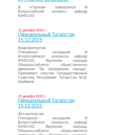
В «Горном» завершился III
Всероссийский конгресс кафедр
ЮНЕСКО
15 декабря 2015 г.
Официальный Татарстан
15.12.2015
Видеорепортаж
Пленарное заседание III
Всероссийского конгресса кафедр
ЮНЕСКО. Вручение награды
Общероссийского общественного
движения “За сбережение народа”.
Принимает участие Государственный
Советник Республики Татарстан М.Ш.
Шаймиев
15 декабря 2015 г.
Официальный Татарстан
15.12.2015
Фоторепортаж
Пленарное заседание III
Всероссийского конгресса кафедр
ЮНЕСКО. Вручение награды
Общероссийского общественного