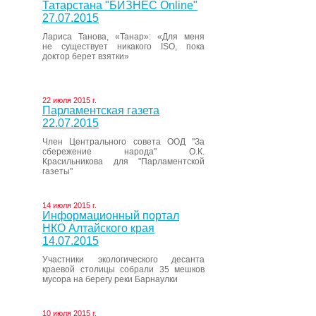
Татарстана "БИЗНЕС Online"
27.07.2015
Лариса Танова, «Танар»: «Для меня
не существует никакого ISO, пока
доктор берет взятки»
22 июля 2015 г.
Парламентская газета
22.07.2015
Член Центрального совета ООД "За
сбережение народа" О.К.
Красильникова для "Парламентской
газеты"
14 июля 2015 г.
Информационный портал
НКО Алтайского края
14.07.2015
Участники экологического десанта
краевой столицы собрали 35 мешков
мусора на берегу реки Барнаулки
10 июля 2015 г.