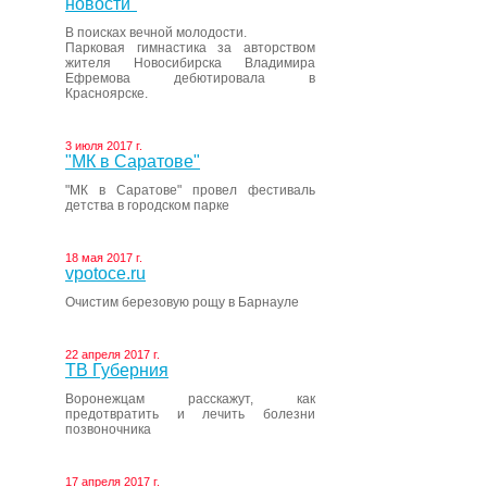
новости"
В поисках вечной молодости.
Парковая гимнастика за авторством
жителя Новосибирска Владимира
Ефремова дебютировала в
Красноярске.
3 июля 2017 г.
"МК в Саратове"
"МК в Саратове" провел фестиваль
детства в городском парке
18 мая 2017 г.
vpotoce.ru
Очистим березовую рощу в Барнауле
22 апреля 2017 г.
ТВ Губерния
Воронежцам расскажут, как
предотвратить и лечить болезни
позвоночника
17 апреля 2017 г.