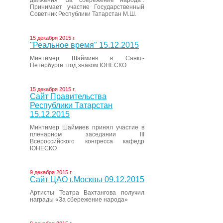
движения “За сбережение народа”.
Принимает участие Государственный
Советник Республики Татарстан М.Ш.
15 декабря 2015 г.
"Реальное время" 15.12.2015
Минтимер Шаймиев в Санкт-
Петербурге: под знаком ЮНЕСКО
15 декабря 2015 г.
Сайт Правительства
Республики Татарстан
15.12.2015
Минтимер Шаймиев принял участие в
пленарном заседании III
Всероссийского конгресса кафедр
ЮНЕСКО
9 декабря 2015 г.
Сайт ЦАО г.Москвы 09.12.2015
Артисты Театра Вахтангова получил
награды «За сбережение народа»