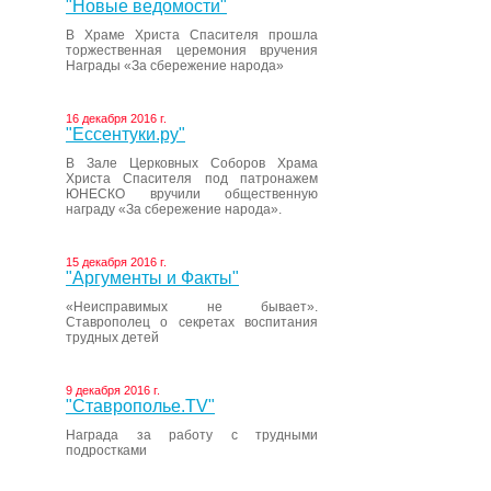
"Новые ведомости"
В Храме Христа Спасителя прошла
торжественная церемония вручения
Награды «За сбережение народа»
16 декабря 2016 г.
"Ессентуки.ру"
В Зале Церковных Соборов Храма
Христа Спасителя под патронажем
ЮНЕСКО вручили общественную
награду «За сбережение народа».
15 декабря 2016 г.
"Аргументы и Факты"
«Неисправимых не бывает».
Ставрополец о секретах воспитания
трудных детей
9 декабря 2016 г.
"Ставрополье.TV"
Награда за работу с трудными
подростками