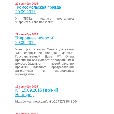
29 сентября 2015 г.
"Комсомольская правда"
29.09.2015
У ТЮЗа началась постановка
"Строительство парковки"
29 сентября 2015 г.
"Народные новости"
29.09.2015
Член Центрального Совета Движения
«За сбережение народа», депутат
Государственной Думы РФ Ольга
Красильникова считает оправданным и
целесообразным возобновление
практики платного протрезвления
алкоголиков в специальных
учреждениях.
15 сентября 2015 г.
КП 15.09.2015 Нижний
Новгород
https://www.nnov.kp.ru/daily/26432/3304856/
24 августа 2015 г.