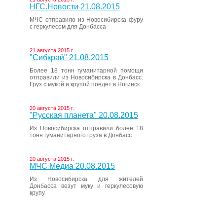
НГС.Новости 21.08.2015
МЧС отправило из Новосибирска фуру
с геркулесом для Донбасса
21 августа 2015 г.
"Сибкрай" 21.08.2015
Более 18 тонн гуманитарной помощи
отправили из Новосибирска в Донбасс.
Груз с мукой и крупой поедет в Ногинск.
20 августа 2015 г.
"Русская планета" 20.08.2015
Из Новосибирска отправили более 18
тонн гуманитарного груза в Донбасс
20 августа 2015 г.
МЧС Медиа 20.08.2015
Из Новосибирска для жителей
Донбасса везут муку и геркулесовую
крупу