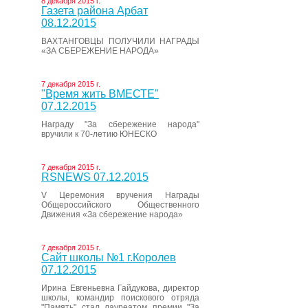
8 декабря 2015 г.
Газета района Арбат
08.12.2015
ВАХТАНГОВЦЫ ПОЛУЧИЛИ НАГРАДЫ
«ЗА СБЕРЕЖЕНИЕ НАРОДА»
7 декабря 2015 г.
"Время жить ВМЕСТЕ"
07.12.2015
Награду "За сбережение народа"
вручили к 70-летию ЮНЕСКО
7 декабря 2015 г.
RSNEWS 07.12.2015
V Церемония вручения Награды
Общероссийского Общественного
Движения «За сбережение народа»
7 декабря 2015 г.
Сайт школы №1 г.Королев
07.12.2015
Ирина Евгеньевна Гайдукова, директор
школы, командир поискового отряда
"Память" стал лауреатом премии "За