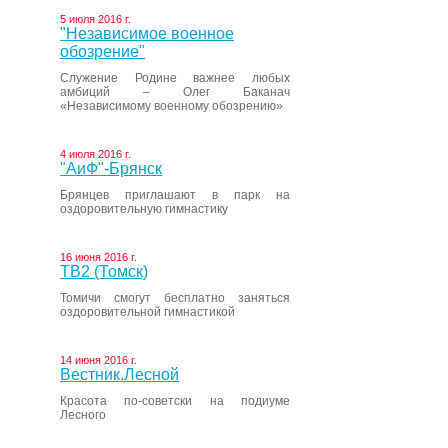
5 июля 2016 г.
"Независимое военное
обозрение"
Служение Родине важнее любых
амбиций – Олег Баканач
«Независимому военному обозрению»
4 июля 2016 г.
"АиФ"-Брянск
Брянцев приглашают в парк на
оздоровительную гимнастику
16 июня 2016 г.
ТВ2 (Томск)
Томичи смогут бесплатно заняться
оздоровительной гимнастикой
14 июня 2016 г.
Вестник.Лесной
Красота по-советски на подиуме
Лесного