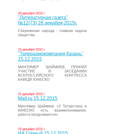
28 декабря 2015 г.
"Литературная газета"
№12(73) 28 декабря 2015г.
Сбережение народа - главная задача
общества.
15 декабря 2015 г.
"Телерадиокомпания Казань"
15.12.2015
МИНТИМЕР ШАЙМИЕВ ПРИНЯЛ
УЧАСТИЕ В ЗАСЕДАНИИ
ВСЕРОССИЙСКОГО КОНГРЕССА
КАФЕДР ЮНЕСКО
15 декабря 2015 г.
Mail.ru 15.12.2015
Минтимер Шаймиев: «У Татарстана и
ЮНЕСКО есть взаимопонимание,
работа продолжается»
15 декабря 2015 г.
ИА Горный 15.12.2015