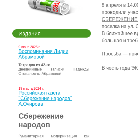
8 апреля в 14.
проводили уча
СБЕРЕЖЕНИЕ
поселка на ул. 
Издания
В ближайшее вр
большая и треб
9 июня 2025 г.
Воспоминания Лидии
Просьба — при
Абрамовой
Тетрадка из 42-го
В честь года
Дневниковые записки Надежды
Степановны Абрамовой
19 марта 2024 г.
Российская газета
"Сбережение народов"
А.Очирова
Сбережение
народов
Гуманитарная модернизация как