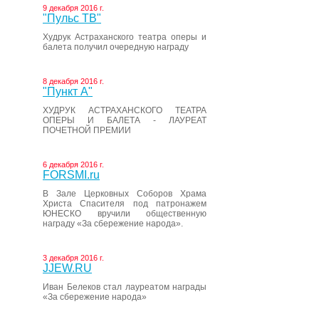
9 декабря 2016 г.
"Пульс ТВ"
Худрук Астраханского театра оперы и
балета получил очередную награду
8 декабря 2016 г.
"Пункт А"
ХУДРУК АСТРАХАНСКОГО ТЕАТРА
ОПЕРЫ И БАЛЕТА - ЛАУРЕАТ
ПОЧЕТНОЙ ПРЕМИИ
6 декабря 2016 г.
FORSMI.ru
В Зале Церковных Соборов Храма
Христа Спасителя под патронажем
ЮНЕСКО вручили общественную
награду «За сбережение народа».
3 декабря 2016 г.
JJEW.RU
Иван Белеков стал лауреатом награды
«За сбережение народа»