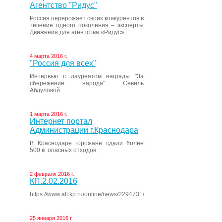
Агентство "Ридус"
Россия перерожает своих конкурентов в
течение одного поколения – эксперты
Движения для агентства «Ридус».
4 марта 2016 г.
"Россия для всех"
Интервью с лауреатом награды "За
сбережение народа" Севиль
Абдуловой.
1 марта 2016 г.
Интернет портал
Администрации г.Краснодара
В Краснодаре горожане сдали более
500 кг опасных отходов
2 февраля 2016 г.
КП.2.02.2016
https://www.alt.kp.ru/online/news/2294731/
25 января 2016 г.