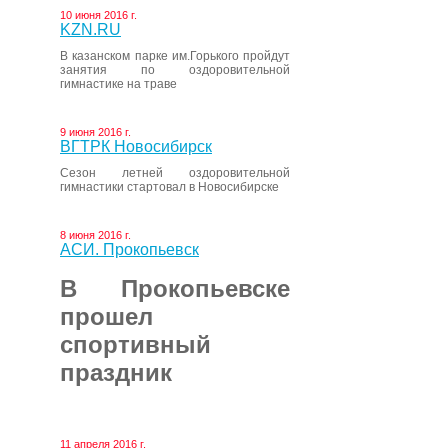
10 июня 2016 г.
KZN.RU
В казанском парке им.Горького пройдут
занятия по оздоровительной
гимнастике на траве
9 июня 2016 г.
ВГТРК Новосибирск
Сезон летней оздоровительной
гимнастики стартовал в Новосибирске
8 июня 2016 г.
АСИ. Прокопьевск
В Прокопьевске
прошел
спортивный
праздник
11 апреля 2016 г.