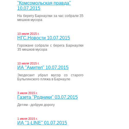
"Комсомольская правда"
10.07.2015
На берегу Барнаулки за час собрали 35
мешков мусора
10 июля 2015 г.
НГС.Новости 10.07.2015
Горожане собрали с берега Барнаулки
35 мешков мусора
10 июля 2015 г.
ИА "Амител" 10.07.2015
Экодесант убрал мусор со старого
Булыгинского пляжа в Барнауле
3 июля 2015 г.
Газета "Родники" 03.07.2015
Детям - добрую дорогу
1 июля 2015 г.
ИА "1-LINE" 01.07.2015