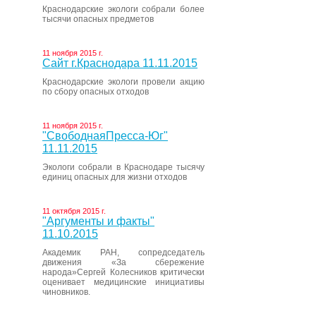
Краснодарские экологи собрали более
тысячи опасных предметов
11 ноября 2015 г.
Сайт г.Краснодара 11.11.2015
Краснодарские экологи провели акцию
по сбору опасных отходов
11 ноября 2015 г.
"СвободнаяПресса-Юг"
11.11.2015
Экологи собрали в Краснодаре тысячу
единиц опасных для жизни отходов
11 октября 2015 г.
"Аргументы и факты"
11.10.2015
Академик РАН, сопредседатель
движения «За сбережение
народа»Сергей Колесников критически
оценивает медицинские инициативы
чиновников.