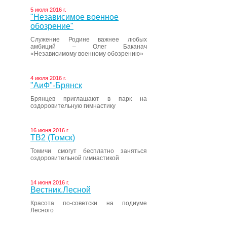
5 июля 2016 г.
"Независимое военное
обозрение"
Служение Родине важнее любых
амбиций – Олег Баканач
«Независимому военному обозрению»
4 июля 2016 г.
"АиФ"-Брянск
Брянцев приглашают в парк на
оздоровительную гимнастику
16 июня 2016 г.
ТВ2 (Томск)
Томичи смогут бесплатно заняться
оздоровительной гимнастикой
14 июня 2016 г.
Вестник.Лесной
Красота по-советски на подиуме
Лесного