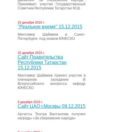
движения “За сбережение народа”.
Принимает участие Государственный
Советник Республики Татарстан М.Ш.
15 декабря 2015 г.
"Реальное время" 15.12.2015
Минтимер Шаймиев в Санкт-
Петербурге: под знаком ЮНЕСКО
15 декабря 2015 г.
Сайт Правительства
Республики Татарстан
15.12.2015
Минтимер Шаймиев принял участие в
пленарном заседании III
Всероссийского конгресса кафедр
ЮНЕСКО
9 декабря 2015 г.
Сайт ЦАО г.Москвы 09.12.2015
Артисты Театра Вахтангова получил
награды «За сбережение народа»