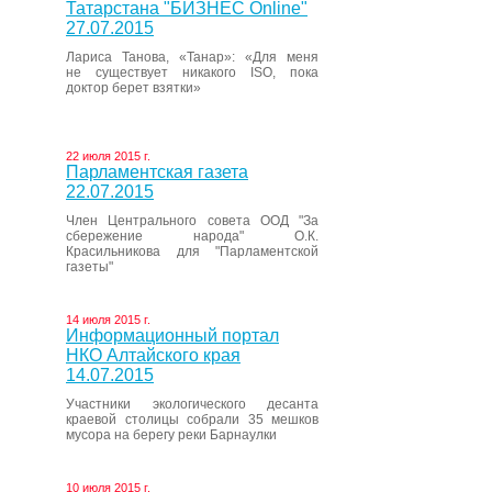
Татарстана "БИЗНЕС Online"
27.07.2015
Лариса Танова, «Танар»: «Для меня
не существует никакого ISO, пока
доктор берет взятки»
22 июля 2015 г.
Парламентская газета
22.07.2015
Член Центрального совета ООД "За
сбережение народа" О.К.
Красильникова для "Парламентской
газеты"
14 июля 2015 г.
Информационный портал
НКО Алтайского края
14.07.2015
Участники экологического десанта
краевой столицы собрали 35 мешков
мусора на берегу реки Барнаулки
10 июля 2015 г.