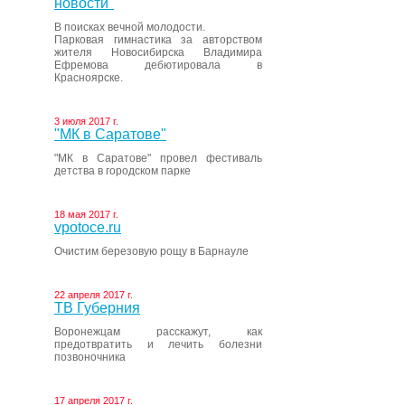
новости"
В поисках вечной молодости.
Парковая гимнастика за авторством
жителя Новосибирска Владимира
Ефремова дебютировала в
Красноярске.
3 июля 2017 г.
"МК в Саратове"
"МК в Саратове" провел фестиваль
детства в городском парке
18 мая 2017 г.
vpotoce.ru
Очистим березовую рощу в Барнауле
22 апреля 2017 г.
ТВ Губерния
Воронежцам расскажут, как
предотвратить и лечить болезни
позвоночника
17 апреля 2017 г.