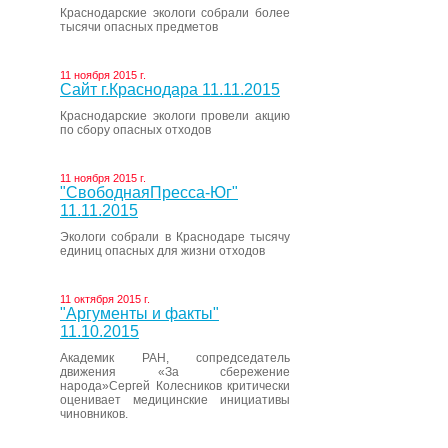
Краснодарские экологи собрали более
тысячи опасных предметов
11 ноября 2015 г.
Сайт г.Краснодара 11.11.2015
Краснодарские экологи провели акцию
по сбору опасных отходов
11 ноября 2015 г.
"СвободнаяПресса-Юг"
11.11.2015
Экологи собрали в Краснодаре тысячу
единиц опасных для жизни отходов
11 октября 2015 г.
"Аргументы и факты"
11.10.2015
Академик РАН, сопредседатель
движения «За сбережение
народа»Сергей Колесников критически
оценивает медицинские инициативы
чиновников.