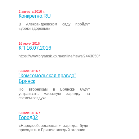
2 августа 2016 г.
Конкретно.RU
В Александровском саду пройдут
«уроки здоровья»
16 июля 2016 г.
КП 16.07.2016
https://www.bryansk.kp.ru/online/news/2443050/
6 июля 2016 г.
"Комсомольская правда"
Брянск
По вторникам в Брянске будут
устраивать массовую зарядку на
свежем воздухе
6 июля 2016 г.
Город32
«Народосберегающая» зарядка будет
проходить в Брянске каждый вторник