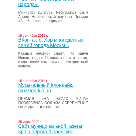
народа».
Министру культуры Республики Крым
Арине Новосельской вручена Премия
«За сбережение народа».
18 сентября 2019 г.
ВКонтакте. Хор многодетных
семей города Москвы.
Каждый ребенок знает, что канун
Нового года и Рождества – это время,
когда возможны самые невероятные
чудеса.
15 сентября 2019 г.
Музыкальный Клондайк.
muzklondike.ru
ПРЕМИЯ «НА БЛАГО МИРА»
ПОЗДРАВИЛА ООД «ЗА СБЕРЕЖЕНИЕ
НАРОДА» С ЮБИЛЕЕМ.
25 июля 2017 г.
Сайт муниципальной газеты
Красноярска "Городские