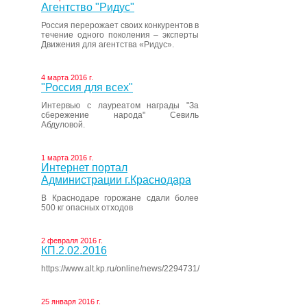
Агентство "Ридус"
Россия перерожает своих конкурентов в
течение одного поколения – эксперты
Движения для агентства «Ридус».
4 марта 2016 г.
"Россия для всех"
Интервью с лауреатом награды "За
сбережение народа" Севиль
Абдуловой.
1 марта 2016 г.
Интернет портал
Администрации г.Краснодара
В Краснодаре горожане сдали более
500 кг опасных отходов
2 февраля 2016 г.
КП.2.02.2016
https://www.alt.kp.ru/online/news/2294731/
25 января 2016 г.