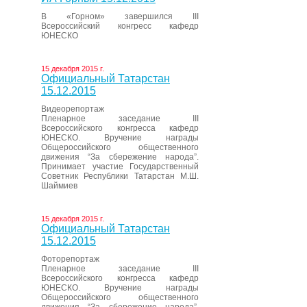
В «Горном» завершился III
Всероссийский конгресс кафедр
ЮНЕСКО
15 декабря 2015 г.
Официальный Татарстан
15.12.2015
Видеорепортаж
Пленарное заседание III
Всероссийского конгресса кафедр
ЮНЕСКО. Вручение награды
Общероссийского общественного
движения “За сбережение народа”.
Принимает участие Государственный
Советник Республики Татарстан М.Ш.
Шаймиев
15 декабря 2015 г.
Официальный Татарстан
15.12.2015
Фоторепортаж
Пленарное заседание III
Всероссийского конгресса кафедр
ЮНЕСКО. Вручение награды
Общероссийского общественного