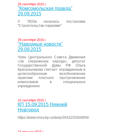
29 сентября 2015 г.
"Комсомольская правда"
29.09.2015
У ТЮЗа началась постановка
"Строительство парковки"
29 сентября 2015 г.
"Народные новости"
29.09.2015
Член Центрального Совета Движения
«За сбережение народа», депутат
Государственной Думы РФ Ольга
Красильникова считает оправданным и
целесообразным возобновление
практики платного протрезвления
алкоголиков в специальных
учреждениях.
15 сентября 2015 г.
КП 15.09.2015 Нижний
Новгород
https://www.nnov.kp.ru/daily/26432/3304856/
24 августа 2015 г.