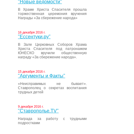
"Новые ведомости"
В Храме Христа Спасителя прошла
торжественная церемония вручения
Награды «За сбережение народа»
16 декабря 2016 г.
"Ессентуки.ру"
В Зале Церковных Соборов Храма
Христа Спасителя под патронажем
ЮНЕСКО вручили общественную
награду «За сбережение народа».
15 декабря 2016 г.
"Аргументы и Факты"
«Неисправимых не бывает».
Ставрополец о секретах воспитания
трудных детей
9 декабря 2016 г.
"Ставрополье.TV"
Награда за работу с трудными
подростками