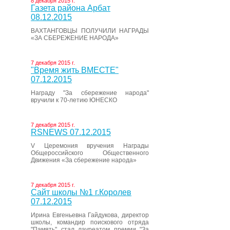
8 декабря 2015 г.
Газета района Арбат
08.12.2015
ВАХТАНГОВЦЫ ПОЛУЧИЛИ НАГРАДЫ
«ЗА СБЕРЕЖЕНИЕ НАРОДА»
7 декабря 2015 г.
"Время жить ВМЕСТЕ"
07.12.2015
Награду "За сбережение народа"
вручили к 70-летию ЮНЕСКО
7 декабря 2015 г.
RSNEWS 07.12.2015
V Церемония вручения Награды
Общероссийского Общественного
Движения «За сбережение народа»
7 декабря 2015 г.
Сайт школы №1 г.Королев
07.12.2015
Ирина Евгеньевна Гайдукова, директор
школы, командир поискового отряда
"Память" стал лауреатом премии "За