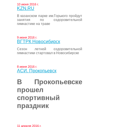
10 июня 2016 г.
KZN.RU
В казанском парке им.Горького пройдут
занятия по оздоровительной
гимнастике на траве
9 июня 2016 г.
ВГТРК Новосибирск
Сезон летней оздоровительной
гимнастики стартовал в Новосибирске
8 июня 2016 г.
АСИ. Прокопьевск
В Прокопьевске
прошел
спортивный
праздник
11 апреля 2016 г.