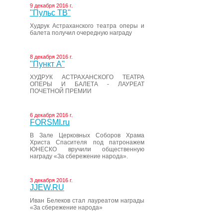
9 декабря 2016 г.
"Пульс ТВ"
Худрук Астраханского театра оперы и
балета получил очередную награду
8 декабря 2016 г.
"Пункт А"
ХУДРУК АСТРАХАНСКОГО ТЕАТРА
ОПЕРЫ И БАЛЕТА - ЛАУРЕАТ
ПОЧЕТНОЙ ПРЕМИИ
6 декабря 2016 г.
FORSMI.ru
В Зале Церковных Соборов Храма
Христа Спасителя под патронажем
ЮНЕСКО вручили общественную
награду «За сбережение народа».
3 декабря 2016 г.
JJEW.RU
Иван Белеков стал лауреатом награды
«За сбережение народа»