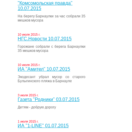
"Комсомольская правда"
10.07.2015
На берегу Барнаулки за час собрали 35
мешков мусора
10 июля 2015 г.
НГС.Новости 10.07.2015
Горожане собрали с берега Барнаулки
35 мешков мусора
10 июля 2015 г.
ИА "Амител" 10.07.2015
Экодесант убрал мусор со старого
Булыгинского пляжа в Барнауле
3 июля 2015 г.
Газета "Родники" 03.07.2015
Детям - добрую дорогу
1 июля 2015 г.
ИА "1-LINE" 01.07.2015