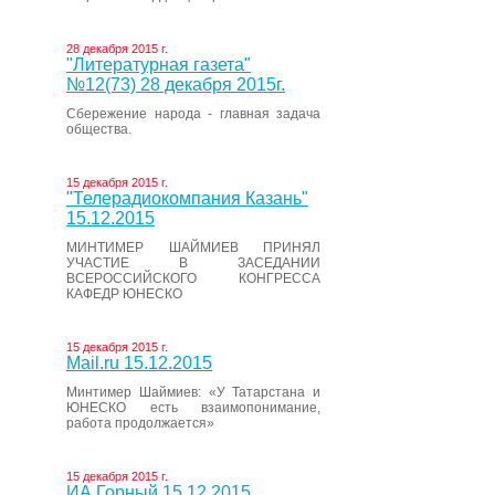
28 декабря 2015 г.
"Литературная газета"
№12(73) 28 декабря 2015г.
Сбережение народа - главная задача
общества.
15 декабря 2015 г.
"Телерадиокомпания Казань"
15.12.2015
МИНТИМЕР ШАЙМИЕВ ПРИНЯЛ
УЧАСТИЕ В ЗАСЕДАНИИ
ВСЕРОССИЙСКОГО КОНГРЕССА
КАФЕДР ЮНЕСКО
15 декабря 2015 г.
Mail.ru 15.12.2015
Минтимер Шаймиев: «У Татарстана и
ЮНЕСКО есть взаимопонимание,
работа продолжается»
15 декабря 2015 г.
ИА Горный 15.12.2015