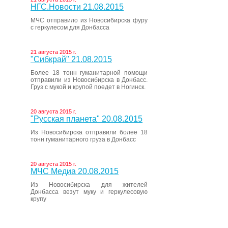
НГС.Новости 21.08.2015
МЧС отправило из Новосибирска фуру
с геркулесом для Донбасса
21 августа 2015 г.
"Сибкрай" 21.08.2015
Более 18 тонн гуманитарной помощи
отправили из Новосибирска в Донбасс.
Груз с мукой и крупой поедет в Ногинск.
20 августа 2015 г.
"Русская планета" 20.08.2015
Из Новосибирска отправили более 18
тонн гуманитарного груза в Донбасс
20 августа 2015 г.
МЧС Медиа 20.08.2015
Из Новосибирска для жителей
Донбасса везут муку и геркулесовую
крупу