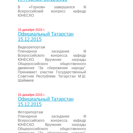
В «Горном» завершился III
Всероссийский конгресс кафедр
ЮНЕСКО
15 декабря 2015 г.
Официальный Татарстан
15.12.2015
Видеорепортаж
Пленарное заседание III
Всероссийского конгресса кафедр
ЮНЕСКО. Вручение награды
Общероссийского общественного
движения “За сбережение народа”.
Принимает участие Государственный
Советник Республики Татарстан М.Ш.
Шаймиев
15 декабря 2015 г.
Официальный Татарстан
15.12.2015
Фоторепортаж
Пленарное заседание III
Всероссийского конгресса кафедр
ЮНЕСКО. Вручение награды
Общероссийского общественного