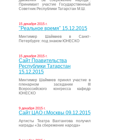
движения “За сбережение народа”.
Принимает участие Государственный
Советник Республики Татарстан М.Ш.
15 декабря 2015 г.
"Реальное время" 15.12.2015
Минтимер Шаймиев в Санкт-
Петербурге: под знаком ЮНЕСКО
15 декабря 2015 г.
Сайт Правительства
Республики Татарстан
15.12.2015
Минтимер Шаймиев принял участие в
пленарном заседании III
Всероссийского конгресса кафедр
ЮНЕСКО
9 декабря 2015 г.
Сайт ЦАО г.Москвы 09.12.2015
Артисты Театра Вахтангова получил
награды «За сбережение народа»