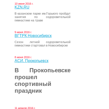
10 июня 2016 г.
KZN.RU
В казанском парке им.Горького пройдут
занятия по оздоровительной
гимнастике на траве
9 июня 2016 г.
ВГТРК Новосибирск
Сезон летней оздоровительной
гимнастики стартовал в Новосибирске
8 июня 2016 г.
АСИ. Прокопьевск
В Прокопьевске
прошел
спортивный
праздник
11 апреля 2016 г.