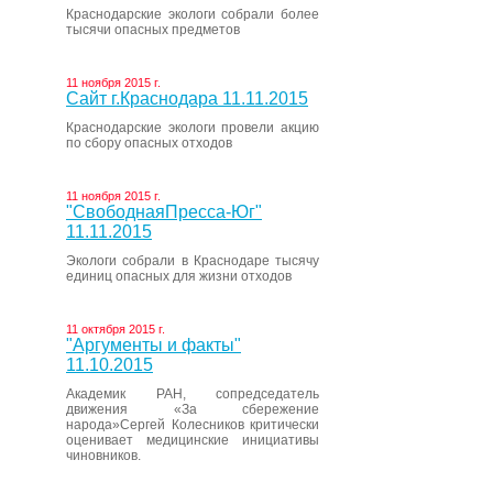
Краснодарские экологи собрали более
тысячи опасных предметов
11 ноября 2015 г.
Сайт г.Краснодара 11.11.2015
Краснодарские экологи провели акцию
по сбору опасных отходов
11 ноября 2015 г.
"СвободнаяПресса-Юг"
11.11.2015
Экологи собрали в Краснодаре тысячу
единиц опасных для жизни отходов
11 октября 2015 г.
"Аргументы и факты"
11.10.2015
Академик РАН, сопредседатель
движения «За сбережение
народа»Сергей Колесников критически
оценивает медицинские инициативы
чиновников.