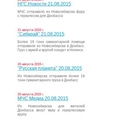
НГС.Новости 21.08.2015
МЧС отправило из Новосибирска фуру
с геркулесом для Донбасса
21 августа 2015 г.
"Сибкрай" 21.08.2015
Более 18 тонн гуманитарной помощи
отправили из Новосибирска в Донбасс.
Груз с мукой и крупой поедет в Ногинск.
20 августа 2015 г.
"Русская планета" 20.08.2015
Из Новосибирска отправили более 18
тонн гуманитарного груза в Донбасс
20 августа 2015 г.
МЧС Медиа 20.08.2015
Из Новосибирска для жителей
Донбасса везут муку и геркулесовую
крупу