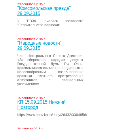
29 сентября 2015 г.
"Комсомольская правда"
29.09.2015
У ТЮЗа началась постановка
"Строительство парковки"
29 сентября 2015 г.
"Народные новости"
29.09.2015
Член Центрального Совета Движения
«За сбережение народа», депутат
Государственной Думы РФ Ольга
Красильникова считает оправданным и
целесообразным возобновление
практики платного протрезвления
алкоголиков в специальных
учреждениях.
15 сентября 2015 г.
КП 15.09.2015 Нижний
Новгород
https://www.nnov.kp.ru/daily/26432/3304856/
24 августа 2015 г.