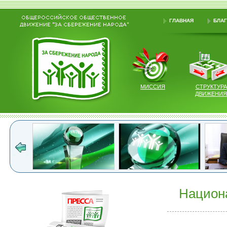
ГЛАВНАЯ
БЛАГ
МИССИЯ
СТРУКТУРА
ДВИЖЕНИЯ
Национ