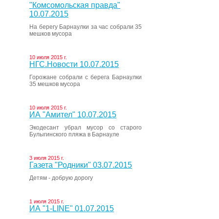
"Комсомольская правда"
10.07.2015
На берегу Барнаулки за час собрали 35
мешков мусора
10 июля 2015 г.
НГС.Новости 10.07.2015
Горожане собрали с берега Барнаулки
35 мешков мусора
10 июля 2015 г.
ИА "Амител" 10.07.2015
Экодесант убрал мусор со старого
Булыгинского пляжа в Барнауле
3 июля 2015 г.
Газета "Родники" 03.07.2015
Детям - добрую дорогу
1 июля 2015 г.
ИА "1-LINE" 01.07.2015