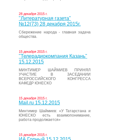
28 декабря 2015 г.
"Литературная газета"
№12(73) 28 декабря 2015г.
Сбережение народа - главная задача
общества.
15 декабря 2015 г.
"Телерадиокомпания Казань"
15.12.2015
МИНТИМЕР ШАЙМИЕВ ПРИНЯЛ
УЧАСТИЕ В ЗАСЕДАНИИ
ВСЕРОССИЙСКОГО КОНГРЕССА
КАФЕДР ЮНЕСКО
15 декабря 2015 г.
Mail.ru 15.12.2015
Минтимер Шаймиев: «У Татарстана и
ЮНЕСКО есть взаимопонимание,
работа продолжается»
15 декабря 2015 г.
ИА Горный 15.12.2015