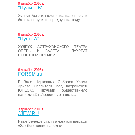
9 декабря 2016 г.
"Пульс ТВ"
Худрук Астраханского театра оперы и
балета получил очередную награду
8 декабря 2016 г.
"Пункт А"
ХУДРУК АСТРАХАНСКОГО ТЕАТРА
ОПЕРЫ И БАЛЕТА - ЛАУРЕАТ
ПОЧЕТНОЙ ПРЕМИИ
6 декабря 2016 г.
FORSMI.ru
В Зале Церковных Соборов Храма
Христа Спасителя под патронажем
ЮНЕСКО вручили общественную
награду «За сбережение народа».
3 декабря 2016 г.
JJEW.RU
Иван Белеков стал лауреатом награды
«За сбережение народа»