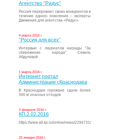
Агентство "Ридус"
Россия перерожает своих конкурентов в
течение одного поколения – эксперты
Движения для агентства «Ридус».
4 марта 2016 г.
"Россия для всех"
Интервью с лауреатом награды "За
сбережение народа" Севиль
Абдуловой.
1 марта 2016 г.
Интернет портал
Администрации г.Краснодара
В Краснодаре горожане сдали более
500 кг опасных отходов
2 февраля 2016 г.
КП.2.02.2016
https://www.alt.kp.ru/online/news/2294731/
25 января 2016 г.