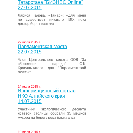
Татарстана "БИЗНЕС Online"
27.07.2015
Лариса Танова, «Танар»: «Для меня
не существует никакого ISO, пока
доктор берет взятки»
22 июля 2015 г.
Парламентская газета
22.07.2015
Член Центрального совета ООД "За
сбережение народа" О.К.
Красильникова для "Парламентской
газеты"
14 июля 2015 г.
Информационный портал
НКО Алтайского края
14.07.2015
Участники экологического десанта
краевой столицы собрали 35 мешков
мусора на берегу реки Барнаулки
10 июля 2015 г.