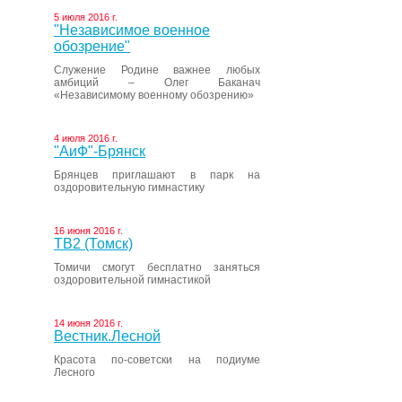
5 июля 2016 г.
"Независимое военное
обозрение"
Служение Родине важнее любых
амбиций – Олег Баканач
«Независимому военному обозрению»
4 июля 2016 г.
"АиФ"-Брянск
Брянцев приглашают в парк на
оздоровительную гимнастику
16 июня 2016 г.
ТВ2 (Томск)
Томичи смогут бесплатно заняться
оздоровительной гимнастикой
14 июня 2016 г.
Вестник.Лесной
Красота по-советски на подиуме
Лесного