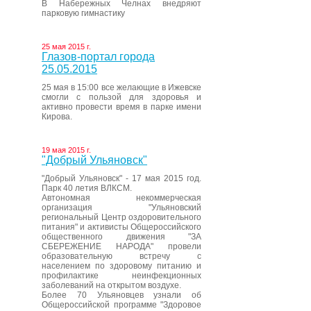
В Набережных Челнах внедряют
парковую гимнастику
25 мая 2015 г.
Глазов-портал города
25.05.2015
25 мая в 15:00 все желающие в Ижевске
смогли с пользой для здоровья и
активно провести время в парке имени
Кирова.
19 мая 2015 г.
"Добрый Ульяновск"
"Добрый Ульяновск" - 17 мая 2015 год.
Парк 40 летия ВЛКСМ.
Автономная некоммерческая
организация "Ульяновский
региональный Центр оздоровительного
питания" и активисты Общероссийского
общественного движения "ЗА
СБЕРЕЖЕНИЕ НАРОДА" провели
образовательную встречу с
населением по здоровому питанию и
профилактике неинфекционных
заболеваний на открытом воздухе.
Более 70 Ульяновцев узнали об
Общероссийской программе "Здоровое