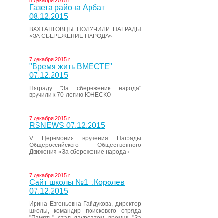
8 декабря 2015 г.
Газета района Арбат
08.12.2015
ВАХТАНГОВЦЫ ПОЛУЧИЛИ НАГРАДЫ
«ЗА СБЕРЕЖЕНИЕ НАРОДА»
7 декабря 2015 г.
"Время жить ВМЕСТЕ"
07.12.2015
Награду "За сбережение народа"
вручили к 70-летию ЮНЕСКО
7 декабря 2015 г.
RSNEWS 07.12.2015
V Церемония вручения Награды
Общероссийского Общественного
Движения «За сбережение народа»
7 декабря 2015 г.
Сайт школы №1 г.Королев
07.12.2015
Ирина Евгеньевна Гайдукова, директор
школы, командир поискового отряда
"Память" стал лауреатом премии "За