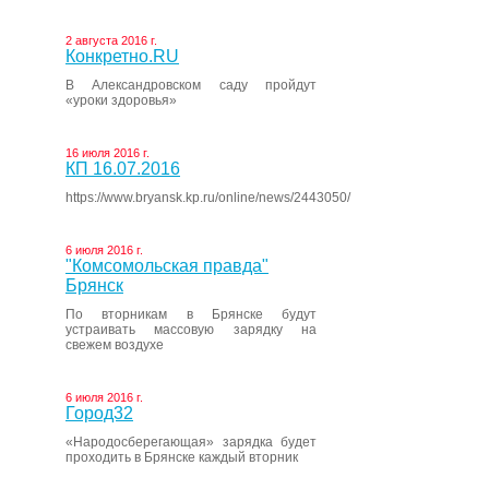
2 августа 2016 г.
Конкретно.RU
В Александровском саду пройдут
«уроки здоровья»
16 июля 2016 г.
КП 16.07.2016
https://www.bryansk.kp.ru/online/news/2443050/
6 июля 2016 г.
"Комсомольская правда"
Брянск
По вторникам в Брянске будут
устраивать массовую зарядку на
свежем воздухе
6 июля 2016 г.
Город32
«Народосберегающая» зарядка будет
проходить в Брянске каждый вторник