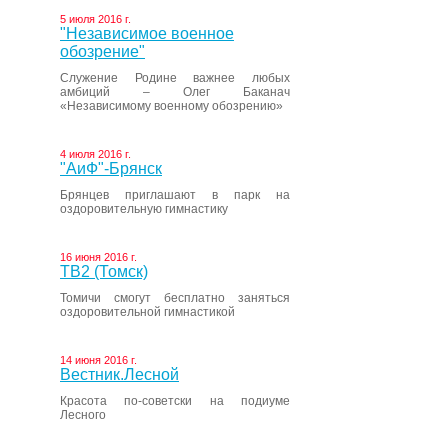
5 июля 2016 г.
"Независимое военное
обозрение"
Служение Родине важнее любых
амбиций – Олег Баканач
«Независимому военному обозрению»
4 июля 2016 г.
"АиФ"-Брянск
Брянцев приглашают в парк на
оздоровительную гимнастику
16 июня 2016 г.
ТВ2 (Томск)
Томичи смогут бесплатно заняться
оздоровительной гимнастикой
14 июня 2016 г.
Вестник.Лесной
Красота по-советски на подиуме
Лесного