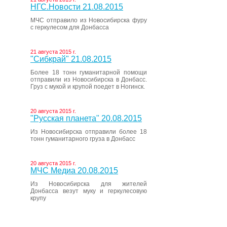
НГС.Новости 21.08.2015
МЧС отправило из Новосибирска фуру
с геркулесом для Донбасса
21 августа 2015 г.
"Сибкрай" 21.08.2015
Более 18 тонн гуманитарной помощи
отправили из Новосибирска в Донбасс.
Груз с мукой и крупой поедет в Ногинск.
20 августа 2015 г.
"Русская планета" 20.08.2015
Из Новосибирска отправили более 18
тонн гуманитарного груза в Донбасс
20 августа 2015 г.
МЧС Медиа 20.08.2015
Из Новосибирска для жителей
Донбасса везут муку и геркулесовую
крупу