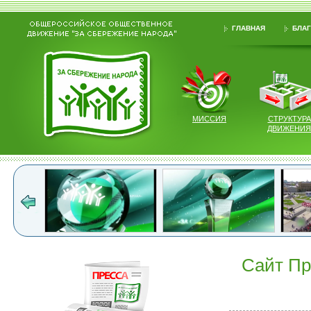
ГЛАВНАЯ
БЛАГ
МИССИЯ
СТРУКТУРА
ДВИЖЕНИЯ
Сайт Пр