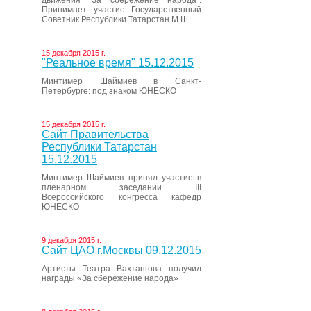
движения “За сбережение народа”.
Принимает участие Государственный
Советник Республики Татарстан М.Ш.
15 декабря 2015 г.
"Реальное время" 15.12.2015
Минтимер Шаймиев в Санкт-
Петербурге: под знаком ЮНЕСКО
15 декабря 2015 г.
Сайт Правительства
Республики Татарстан
15.12.2015
Минтимер Шаймиев принял участие в
пленарном заседании III
Всероссийского конгресса кафедр
ЮНЕСКО
9 декабря 2015 г.
Сайт ЦАО г.Москвы 09.12.2015
Артисты Театра Вахтангова получил
награды «За сбережение народа»