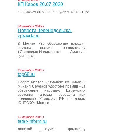
20 июля 2020 г.
КП Киров 20.07.2020
https://www.kirov.kp.ru/daily/26707/3732106/
24 декабря 2019 г.
Новости Зеленодольска.
zpravda.ru
В Москве «За сбережение народа»
вручена премия генпродюсеру
«Созвездия-Йолдызлык» Дмитрию
Туманову.
12 декабря 2019 г.
top68.ru
Соорганизатор «Атмановских кулачек»
Михаил Семёнов удостоен премии «За
сбережение народа». Церемония
вручения награды проведена при
поддержке Комиссии РФ по делам
ЮНЕСКО в Москве.
12 декабря 2019 г.
tatar-inform.ru
Лановой вручил продюсеру