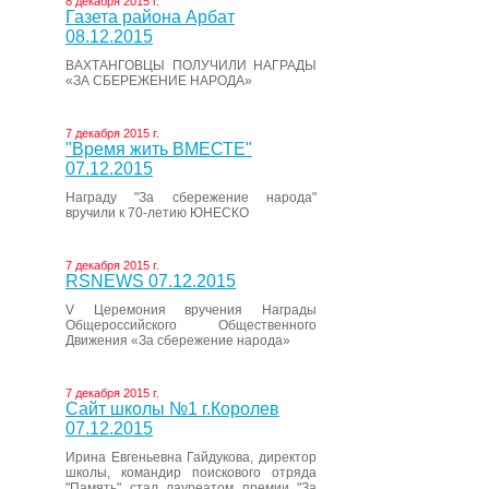
8 декабря 2015 г.
Газета района Арбат
08.12.2015
ВАХТАНГОВЦЫ ПОЛУЧИЛИ НАГРАДЫ
«ЗА СБЕРЕЖЕНИЕ НАРОДА»
7 декабря 2015 г.
"Время жить ВМЕСТЕ"
07.12.2015
Награду "За сбережение народа"
вручили к 70-летию ЮНЕСКО
7 декабря 2015 г.
RSNEWS 07.12.2015
V Церемония вручения Награды
Общероссийского Общественного
Движения «За сбережение народа»
7 декабря 2015 г.
Сайт школы №1 г.Королев
07.12.2015
Ирина Евгеньевна Гайдукова, директор
школы, командир поискового отряда
"Память" стал лауреатом премии "За