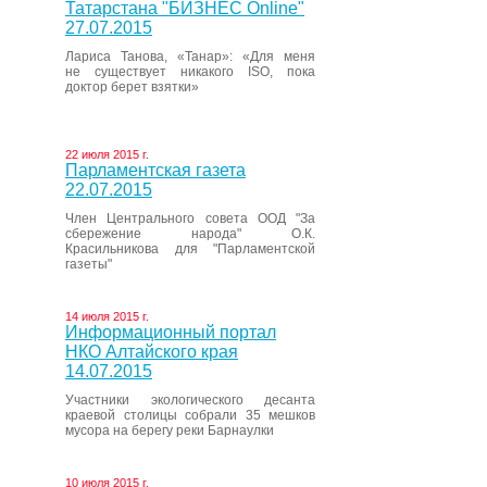
Татарстана "БИЗНЕС Online"
27.07.2015
Лариса Танова, «Танар»: «Для меня
не существует никакого ISO, пока
доктор берет взятки»
22 июля 2015 г.
Парламентская газета
22.07.2015
Член Центрального совета ООД "За
сбережение народа" О.К.
Красильникова для "Парламентской
газеты"
14 июля 2015 г.
Информационный портал
НКО Алтайского края
14.07.2015
Участники экологического десанта
краевой столицы собрали 35 мешков
мусора на берегу реки Барнаулки
10 июля 2015 г.