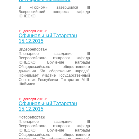
В «Горном» завершился III
Всероссийский конгресс кафедр
ЮНЕСКО
15 декабря 2015 г.
Официальный Татарстан
15.12.2015
Видеорепортаж
Пленарное заседание III
Всероссийского конгресса кафедр
ЮНЕСКО. Вручение награды
Общероссийского общественного
движения “За сбережение народа”.
Принимает участие Государственный
Советник Республики Татарстан М.Ш.
Шаймиев
15 декабря 2015 г.
Официальный Татарстан
15.12.2015
Фоторепортаж
Пленарное заседание III
Всероссийского конгресса кафедр
ЮНЕСКО. Вручение награды
Общероссийского общественного