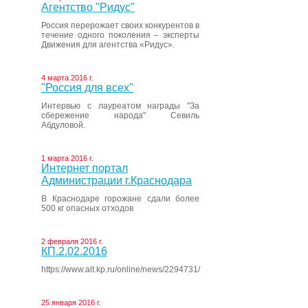
Агентство "Ридус"
Россия перерожает своих конкурентов в
течение одного поколения – эксперты
Движения для агентства «Ридус».
4 марта 2016 г.
"Россия для всех"
Интервью с лауреатом награды "За
сбережение народа" Севиль
Абдуловой.
1 марта 2016 г.
Интернет портал
Администрации г.Краснодара
В Краснодаре горожане сдали более
500 кг опасных отходов
2 февраля 2016 г.
КП.2.02.2016
https://www.alt.kp.ru/online/news/2294731/
25 января 2016 г.