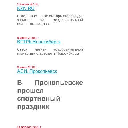
10 июня 2016 г.
KZN.RU
В казанском парке им.Горького пройдут
занятия по оздоровительной
гимнастике на траве
9 июня 2016 г.
ВГТРК Новосибирск
Сезон летней оздоровительной
гимнастики стартовал в Новосибирске
8 июня 2016 г.
АСИ. Прокопьевск
В Прокопьевске
прошел
спортивный
праздник
11 апреля 2016 г.