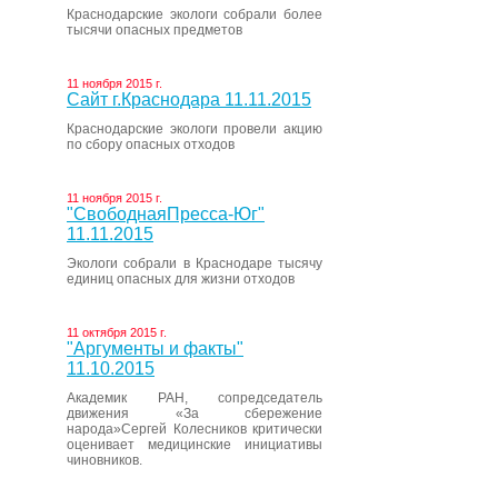
Краснодарские экологи собрали более
тысячи опасных предметов
11 ноября 2015 г.
Сайт г.Краснодара 11.11.2015
Краснодарские экологи провели акцию
по сбору опасных отходов
11 ноября 2015 г.
"СвободнаяПресса-Юг"
11.11.2015
Экологи собрали в Краснодаре тысячу
единиц опасных для жизни отходов
11 октября 2015 г.
"Аргументы и факты"
11.10.2015
Академик РАН, сопредседатель
движения «За сбережение
народа»Сергей Колесников критически
оценивает медицинские инициативы
чиновников.