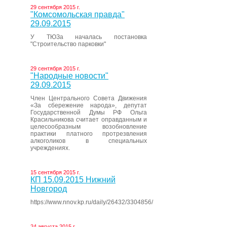
29 сентября 2015 г.
"Комсомольская правда"
29.09.2015
У ТЮЗа началась постановка
"Строительство парковки"
29 сентября 2015 г.
"Народные новости"
29.09.2015
Член Центрального Совета Движения
«За сбережение народа», депутат
Государственной Думы РФ Ольга
Красильникова считает оправданным и
целесообразным возобновление
практики платного протрезвления
алкоголиков в специальных
учреждениях.
15 сентября 2015 г.
КП 15.09.2015 Нижний
Новгород
https://www.nnov.kp.ru/daily/26432/3304856/
24 августа 2015 г.