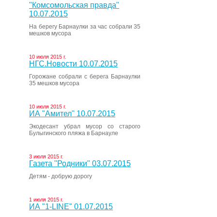
"Комсомольская правда"
10.07.2015
На берегу Барнаулки за час собрали 35
мешков мусора
10 июля 2015 г.
НГС.Новости 10.07.2015
Горожане собрали с берега Барнаулки
35 мешков мусора
10 июля 2015 г.
ИА "Амител" 10.07.2015
Экодесант убрал мусор со старого
Булыгинского пляжа в Барнауле
3 июля 2015 г.
Газета "Родники" 03.07.2015
Детям - добрую дорогу
1 июля 2015 г.
ИА "1-LINE" 01.07.2015