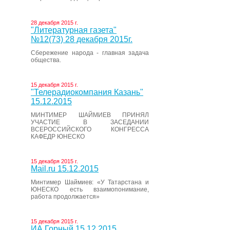
28 декабря 2015 г.
"Литературная газета"
№12(73) 28 декабря 2015г.
Сбережение народа - главная задача
общества.
15 декабря 2015 г.
"Телерадиокомпания Казань"
15.12.2015
МИНТИМЕР ШАЙМИЕВ ПРИНЯЛ
УЧАСТИЕ В ЗАСЕДАНИИ
ВСЕРОССИЙСКОГО КОНГРЕССА
КАФЕДР ЮНЕСКО
15 декабря 2015 г.
Mail.ru 15.12.2015
Минтимер Шаймиев: «У Татарстана и
ЮНЕСКО есть взаимопонимание,
работа продолжается»
15 декабря 2015 г.
ИА Горный 15.12.2015