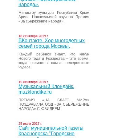
народа».
Министру культуры Республики Крым
Арине Новосельской вручена Премия
«За сбережение народа».
18 сентября 2019 г.
ВКонтакте. Хор многодетных
семей города Москвы.
Каждый ребенок знает, что канун
Нового года и Рождества – это время,
когда возможны самые невероятные
чудеса.
15 сентября 2019 г.
Музыкальный Клондайк.
muzklondike.ru
ПРЕМИЯ «НА БЛАГО МИРА»
ПОЗДРАВИЛА ООД «ЗА СБЕРЕЖЕНИЕ
НАРОДА» С ЮБИЛЕЕМ.
25 июля 2017 г.
Сайт муниципальной газеты
Красноярска "Городские