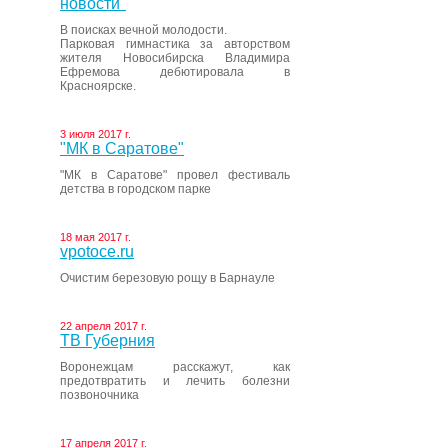
новости"
В поисках вечной молодости.
Парковая гимнастика за авторством
жителя Новосибирска Владимира
Ефремова дебютировала в
Красноярске.
3 июля 2017 г.
"МК в Саратове"
"МК в Саратове" провел фестиваль
детства в городском парке
18 мая 2017 г.
vpotoce.ru
Очистим березовую рощу в Барнауле
22 апреля 2017 г.
ТВ Губерния
Воронежцам расскажут, как
предотвратить и лечить болезни
позвоночника
17 апреля 2017 г.