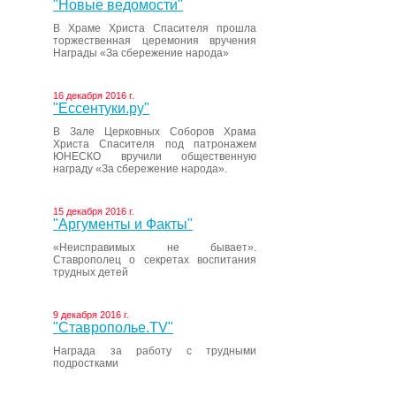
"Новые ведомости"
В Храме Христа Спасителя прошла
торжественная церемония вручения
Награды «За сбережение народа»
16 декабря 2016 г.
"Ессентуки.ру"
В Зале Церковных Соборов Храма
Христа Спасителя под патронажем
ЮНЕСКО вручили общественную
награду «За сбережение народа».
15 декабря 2016 г.
"Аргументы и Факты"
«Неисправимых не бывает».
Ставрополец о секретах воспитания
трудных детей
9 декабря 2016 г.
"Ставрополье.TV"
Награда за работу с трудными
подростками