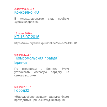
2 августа 2016 г.
Конкретно.RU
В Александровском саду пройдут
«уроки здоровья»
16 июля 2016 г.
КП 16.07.2016
https://www.bryansk.kp.ru/online/news/2443050/
6 июля 2016 г.
"Комсомольская правда"
Брянск
По вторникам в Брянске будут
устраивать массовую зарядку на
свежем воздухе
6 июля 2016 г.
Город32
«Народосберегающая» зарядка будет
проходить в Брянске каждый вторник