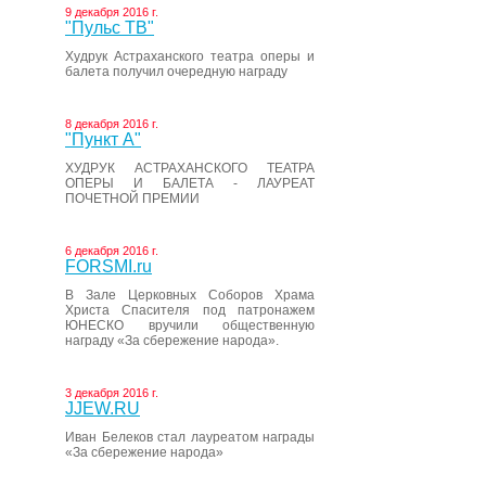
9 декабря 2016 г.
"Пульс ТВ"
Худрук Астраханского театра оперы и
балета получил очередную награду
8 декабря 2016 г.
"Пункт А"
ХУДРУК АСТРАХАНСКОГО ТЕАТРА
ОПЕРЫ И БАЛЕТА - ЛАУРЕАТ
ПОЧЕТНОЙ ПРЕМИИ
6 декабря 2016 г.
FORSMI.ru
В Зале Церковных Соборов Храма
Христа Спасителя под патронажем
ЮНЕСКО вручили общественную
награду «За сбережение народа».
3 декабря 2016 г.
JJEW.RU
Иван Белеков стал лауреатом награды
«За сбережение народа»