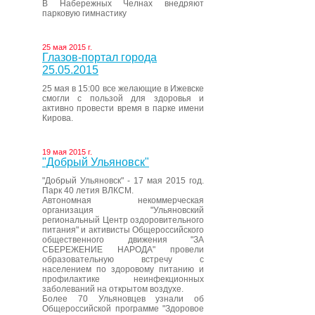
В Набережных Челнах внедряют
парковую гимнастику
25 мая 2015 г.
Глазов-портал города
25.05.2015
25 мая в 15:00 все желающие в Ижевске
смогли с пользой для здоровья и
активно провести время в парке имени
Кирова.
19 мая 2015 г.
"Добрый Ульяновск"
"Добрый Ульяновск" - 17 мая 2015 год.
Парк 40 летия ВЛКСМ.
Автономная некоммерческая
организация "Ульяновский
региональный Центр оздоровительного
питания" и активисты Общероссийского
общественного движения "ЗА
СБЕРЕЖЕНИЕ НАРОДА" провели
образовательную встречу с
населением по здоровому питанию и
профилактике неинфекционных
заболеваний на открытом воздухе.
Более 70 Ульяновцев узнали об
Общероссийской программе "Здоровое