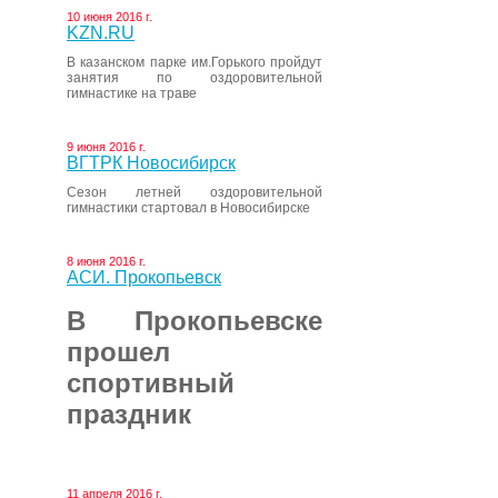
10 июня 2016 г.
KZN.RU
В казанском парке им.Горького пройдут
занятия по оздоровительной
гимнастике на траве
9 июня 2016 г.
ВГТРК Новосибирск
Сезон летней оздоровительной
гимнастики стартовал в Новосибирске
8 июня 2016 г.
АСИ. Прокопьевск
В Прокопьевске
прошел
спортивный
праздник
11 апреля 2016 г.