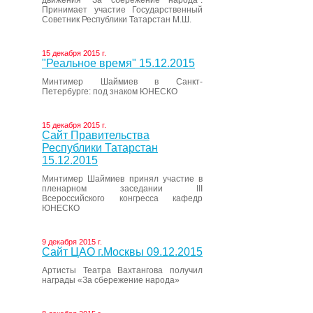
движения “За сбережение народа”.
Принимает участие Государственный
Советник Республики Татарстан М.Ш.
15 декабря 2015 г.
"Реальное время" 15.12.2015
Минтимер Шаймиев в Санкт-
Петербурге: под знаком ЮНЕСКО
15 декабря 2015 г.
Сайт Правительства
Республики Татарстан
15.12.2015
Минтимер Шаймиев принял участие в
пленарном заседании III
Всероссийского конгресса кафедр
ЮНЕСКО
9 декабря 2015 г.
Сайт ЦАО г.Москвы 09.12.2015
Артисты Театра Вахтангова получил
награды «За сбережение народа»