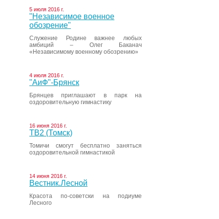
5 июля 2016 г.
"Независимое военное
обозрение"
Служение Родине важнее любых
амбиций – Олег Баканач
«Независимому военному обозрению»
4 июля 2016 г.
"АиФ"-Брянск
Брянцев приглашают в парк на
оздоровительную гимнастику
16 июня 2016 г.
ТВ2 (Томск)
Томичи смогут бесплатно заняться
оздоровительной гимнастикой
14 июня 2016 г.
Вестник.Лесной
Красота по-советски на подиуме
Лесного