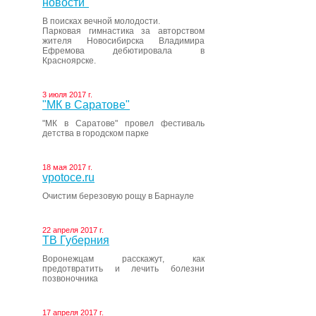
новости"
В поисках вечной молодости.
Парковая гимнастика за авторством
жителя Новосибирска Владимира
Ефремова дебютировала в
Красноярске.
3 июля 2017 г.
"МК в Саратове"
"МК в Саратове" провел фестиваль
детства в городском парке
18 мая 2017 г.
vpotoce.ru
Очистим березовую рощу в Барнауле
22 апреля 2017 г.
ТВ Губерния
Воронежцам расскажут, как
предотвратить и лечить болезни
позвоночника
17 апреля 2017 г.