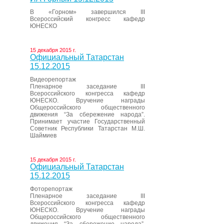
В «Горном» завершился III
Всероссийский конгресс кафедр
ЮНЕСКО
15 декабря 2015 г.
Официальный Татарстан
15.12.2015
Видеорепортаж
Пленарное заседание III
Всероссийского конгресса кафедр
ЮНЕСКО. Вручение награды
Общероссийского общественного
движения “За сбережение народа”.
Принимает участие Государственный
Советник Республики Татарстан М.Ш.
Шаймиев
15 декабря 2015 г.
Официальный Татарстан
15.12.2015
Фоторепортаж
Пленарное заседание III
Всероссийского конгресса кафедр
ЮНЕСКО. Вручение награды
Общероссийского общественного