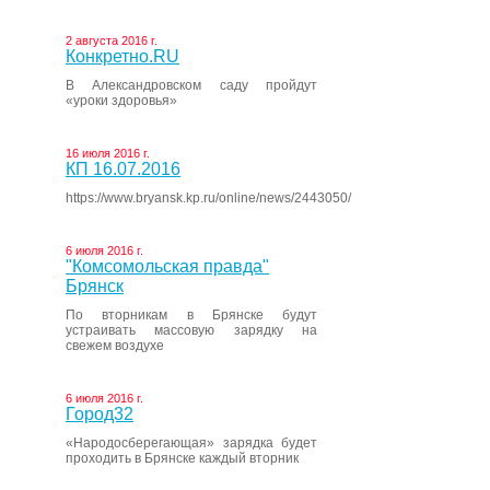
2 августа 2016 г.
Конкретно.RU
В Александровском саду пройдут
«уроки здоровья»
16 июля 2016 г.
КП 16.07.2016
https://www.bryansk.kp.ru/online/news/2443050/
6 июля 2016 г.
"Комсомольская правда"
Брянск
По вторникам в Брянске будут
устраивать массовую зарядку на
свежем воздухе
6 июля 2016 г.
Город32
«Народосберегающая» зарядка будет
проходить в Брянске каждый вторник