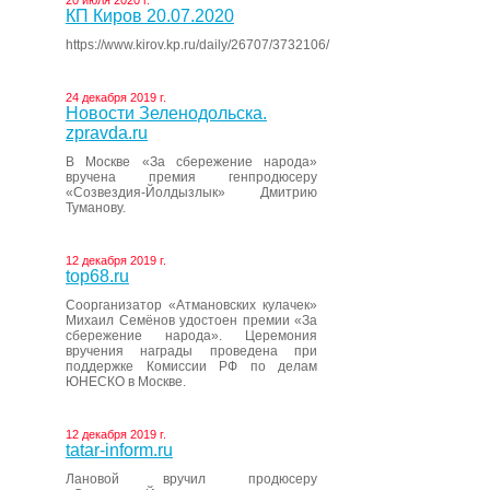
20 июля 2020 г.
КП Киров 20.07.2020
https://www.kirov.kp.ru/daily/26707/3732106/
24 декабря 2019 г.
Новости Зеленодольска.
zpravda.ru
В Москве «За сбережение народа»
вручена премия генпродюсеру
«Созвездия-Йолдызлык» Дмитрию
Туманову.
12 декабря 2019 г.
top68.ru
Соорганизатор «Атмановских кулачек»
Михаил Семёнов удостоен премии «За
сбережение народа». Церемония
вручения награды проведена при
поддержке Комиссии РФ по делам
ЮНЕСКО в Москве.
12 декабря 2019 г.
tatar-inform.ru
Лановой вручил продюсеру