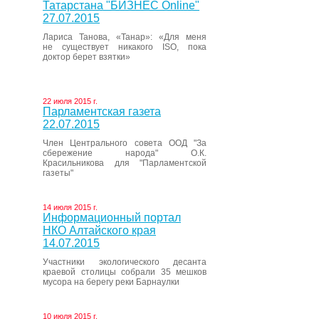
Татарстана "БИЗНЕС Online"
27.07.2015
Лариса Танова, «Танар»: «Для меня
не существует никакого ISO, пока
доктор берет взятки»
22 июля 2015 г.
Парламентская газета
22.07.2015
Член Центрального совета ООД "За
сбережение народа" О.К.
Красильникова для "Парламентской
газеты"
14 июля 2015 г.
Информационный портал
НКО Алтайского края
14.07.2015
Участники экологического десанта
краевой столицы собрали 35 мешков
мусора на берегу реки Барнаулки
10 июля 2015 г.