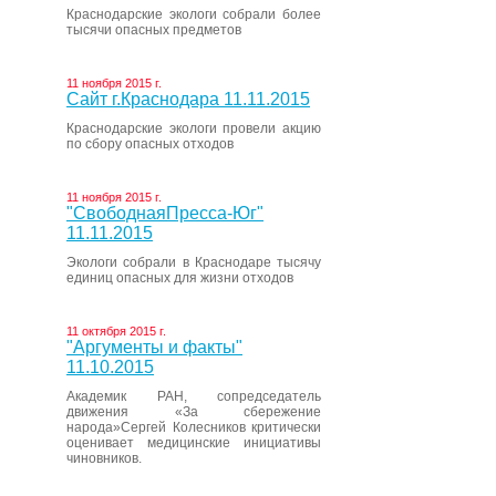
Краснодарские экологи собрали более
тысячи опасных предметов
11 ноября 2015 г.
Сайт г.Краснодара 11.11.2015
Краснодарские экологи провели акцию
по сбору опасных отходов
11 ноября 2015 г.
"СвободнаяПресса-Юг"
11.11.2015
Экологи собрали в Краснодаре тысячу
единиц опасных для жизни отходов
11 октября 2015 г.
"Аргументы и факты"
11.10.2015
Академик РАН, сопредседатель
движения «За сбережение
народа»Сергей Колесников критически
оценивает медицинские инициативы
чиновников.