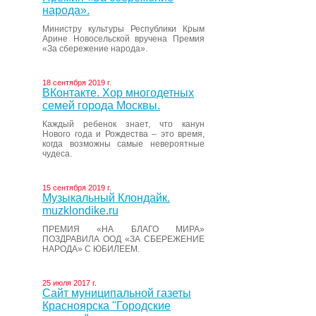
народа».
Министру культуры Республики Крым
Арине Новосельской вручена Премия
«За сбережение народа».
18 сентября 2019 г.
ВКонтакте. Хор многодетных
семей города Москвы.
Каждый ребенок знает, что канун
Нового года и Рождества – это время,
когда возможны самые невероятные
чудеса.
15 сентября 2019 г.
Музыкальный Клондайк.
muzklondike.ru
ПРЕМИЯ «НА БЛАГО МИРА»
ПОЗДРАВИЛА ООД «ЗА СБЕРЕЖЕНИЕ
НАРОДА» С ЮБИЛЕЕМ.
25 июля 2017 г.
Сайт муниципальной газеты
Красноярска "Городские