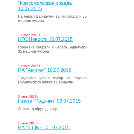
"Комсомольская правда"
10.07.2015
На берегу Барнаулки за час собрали 35
мешков мусора
10 июля 2015 г.
НГС.Новости 10.07.2015
Горожане собрали с берега Барнаулки
35 мешков мусора
10 июля 2015 г.
ИА "Амител" 10.07.2015
Экодесант убрал мусор со старого
Булыгинского пляжа в Барнауле
3 июля 2015 г.
Газета "Родники" 03.07.2015
Детям - добрую дорогу
1 июля 2015 г.
ИА "1-LINE" 01.07.2015