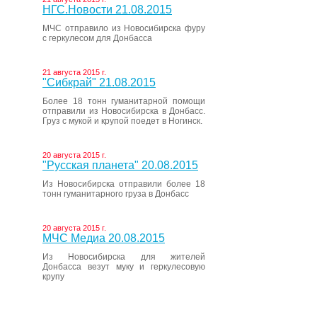
НГС.Новости 21.08.2015
МЧС отправило из Новосибирска фуру
с геркулесом для Донбасса
21 августа 2015 г.
"Сибкрай" 21.08.2015
Более 18 тонн гуманитарной помощи
отправили из Новосибирска в Донбасс.
Груз с мукой и крупой поедет в Ногинск.
20 августа 2015 г.
"Русская планета" 20.08.2015
Из Новосибирска отправили более 18
тонн гуманитарного груза в Донбасс
20 августа 2015 г.
МЧС Медиа 20.08.2015
Из Новосибирска для жителей
Донбасса везут муку и геркулесовую
крупу