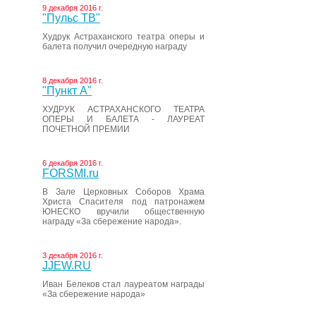
9 декабря 2016 г.
"Пульс ТВ"
Худрук Астраханского театра оперы и
балета получил очередную награду
8 декабря 2016 г.
"Пункт А"
ХУДРУК АСТРАХАНСКОГО ТЕАТРА
ОПЕРЫ И БАЛЕТА - ЛАУРЕАТ
ПОЧЕТНОЙ ПРЕМИИ
6 декабря 2016 г.
FORSMI.ru
В Зале Церковных Соборов Храма
Христа Спасителя под патронажем
ЮНЕСКО вручили общественную
награду «За сбережение народа».
3 декабря 2016 г.
JJEW.RU
Иван Белеков стал лауреатом награды
«За сбережение народа»