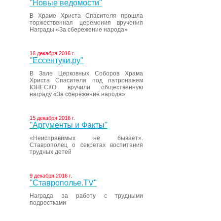
"Новые ведомости"
В Храме Христа Спасителя прошла
торжественная церемония вручения
Награды «За сбережение народа»
16 декабря 2016 г.
"Ессентуки.ру"
В Зале Церковных Соборов Храма
Христа Спасителя под патронажем
ЮНЕСКО вручили общественную
награду «За сбережение народа».
15 декабря 2016 г.
"Аргументы и Факты"
«Неисправимых не бывает».
Ставрополец о секретах воспитания
трудных детей
9 декабря 2016 г.
"Ставрополье.TV"
Награда за работу с трудными
подростками