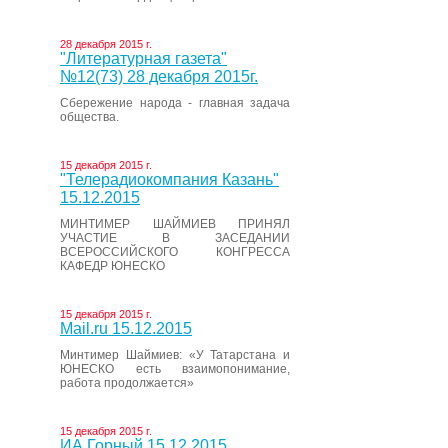
28 декабря 2015 г.
"Литературная газета"
№12(73) 28 декабря 2015г.
Сбережение народа - главная задача
общества.
15 декабря 2015 г.
"Телерадиокомпания Казань"
15.12.2015
МИНТИМЕР ШАЙМИЕВ ПРИНЯЛ
УЧАСТИЕ В ЗАСЕДАНИИ
ВСЕРОССИЙСКОГО КОНГРЕССА
КАФЕДР ЮНЕСКО
15 декабря 2015 г.
Mail.ru 15.12.2015
Минтимер Шаймиев: «У Татарстана и
ЮНЕСКО есть взаимопонимание,
работа продолжается»
15 декабря 2015 г.
ИА Горный 15.12.2015