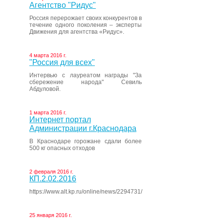
Агентство "Ридус"
Россия перерожает своих конкурентов в
течение одного поколения – эксперты
Движения для агентства «Ридус».
4 марта 2016 г.
"Россия для всех"
Интервью с лауреатом награды "За
сбережение народа" Севиль
Абдуловой.
1 марта 2016 г.
Интернет портал
Администрации г.Краснодара
В Краснодаре горожане сдали более
500 кг опасных отходов
2 февраля 2016 г.
КП.2.02.2016
https://www.alt.kp.ru/online/news/2294731/
25 января 2016 г.