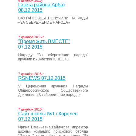
8 декабря 2015 г.
Газета района Арбат
08.12.2015
ВАХТАНГОВЦЫ ПОЛУЧИЛИ НАГРАДЫ
«ЗА СБЕРЕЖЕНИЕ НАРОДА»
7 декабря 2015 г.
"Время жить ВМЕСТЕ"
07.12.2015
Награду "За сбережение народа"
вручили к 70-летию ЮНЕСКО
7 декабря 2015 г.
RSNEWS 07.12.2015
V Церемония вручения Награды
Общероссийского Общественного
Движения «За сбережение народа»
7 декабря 2015 г.
Сайт школы №1 г.Королев
07.12.2015
Ирина Евгеньевна Гайдукова, директор
школы, командир поискового отряда
"Память" стал лауреатом премии "За