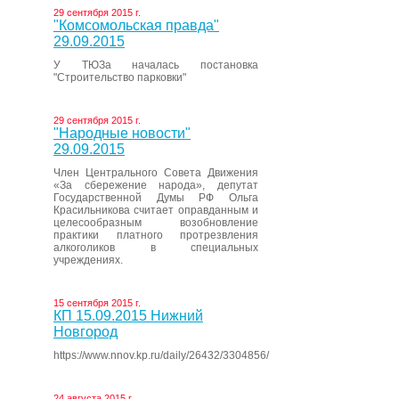
29 сентября 2015 г.
"Комсомольская правда"
29.09.2015
У ТЮЗа началась постановка
"Строительство парковки"
29 сентября 2015 г.
"Народные новости"
29.09.2015
Член Центрального Совета Движения
«За сбережение народа», депутат
Государственной Думы РФ Ольга
Красильникова считает оправданным и
целесообразным возобновление
практики платного протрезвления
алкоголиков в специальных
учреждениях.
15 сентября 2015 г.
КП 15.09.2015 Нижний
Новгород
https://www.nnov.kp.ru/daily/26432/3304856/
24 августа 2015 г.