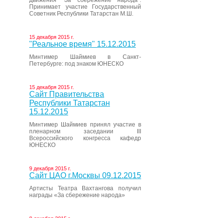
движения “За сбережение народа”.
Принимает участие Государственный
Советник Республики Татарстан М.Ш.
15 декабря 2015 г.
"Реальное время" 15.12.2015
Минтимер Шаймиев в Санкт-
Петербурге: под знаком ЮНЕСКО
15 декабря 2015 г.
Сайт Правительства
Республики Татарстан
15.12.2015
Минтимер Шаймиев принял участие в
пленарном заседании III
Всероссийского конгресса кафедр
ЮНЕСКО
9 декабря 2015 г.
Сайт ЦАО г.Москвы 09.12.2015
Артисты Театра Вахтангова получил
награды «За сбережение народа»