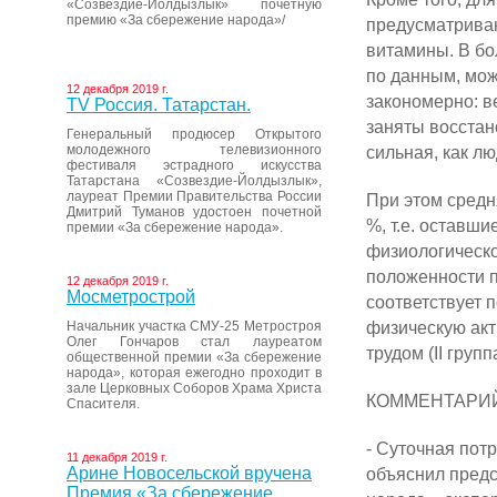
«Созвездие-Йолдызлык» почетную
премию «За сбережение народа»/
предусматриваю
витамины. В бо
по данным, мож
12 декабря 2019 г.
закономерно: в
ТV Россия. Татарстан.
заняты восстан
Генеральный продюсер Открытого
молодежного телевизионного
сильная, как л
фестиваля эстрадного искусства
Татарстана «Созвездие-Йолдызлык»,
лауреат Премии Правительства России
При этом средн
Дмитрий Туманов удостоен почетной
%, т.е. оставш
премии «За сбережение народа».
физиологическо
положенности п
12 декабря 2019 г.
Мосметрострой
соответствует 
физическую акт
Начальник участка СМУ-25 Метростроя
Олег Гончаров стал лауреатом
трудом (II груп
общественной премии «За сбережение
народа», которая ежегодно проходит в
зале Церковных Соборов Храма Христа
КОММЕНТАРИ
Спасителя.
- Суточная потр
11 декабря 2019 г.
Арине Новосельской вручена
объяснил предс
Премия «За сбережение