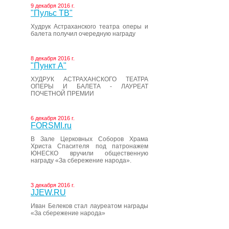
9 декабря 2016 г.
"Пульс ТВ"
Худрук Астраханского театра оперы и
балета получил очередную награду
8 декабря 2016 г.
"Пункт А"
ХУДРУК АСТРАХАНСКОГО ТЕАТРА
ОПЕРЫ И БАЛЕТА - ЛАУРЕАТ
ПОЧЕТНОЙ ПРЕМИИ
6 декабря 2016 г.
FORSMI.ru
В Зале Церковных Соборов Храма
Христа Спасителя под патронажем
ЮНЕСКО вручили общественную
награду «За сбережение народа».
3 декабря 2016 г.
JJEW.RU
Иван Белеков стал лауреатом награды
«За сбережение народа»