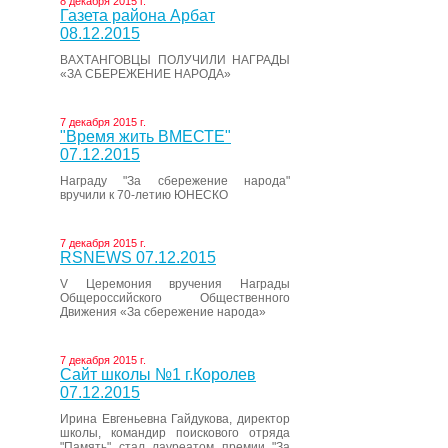
8 декабря 2015 г.
Газета района Арбат
08.12.2015
ВАХТАНГОВЦЫ ПОЛУЧИЛИ НАГРАДЫ
«ЗА СБЕРЕЖЕНИЕ НАРОДА»
7 декабря 2015 г.
"Время жить ВМЕСТЕ"
07.12.2015
Награду "За сбережение народа"
вручили к 70-летию ЮНЕСКО
7 декабря 2015 г.
RSNEWS 07.12.2015
V Церемония вручения Награды
Общероссийского Общественного
Движения «За сбережение народа»
7 декабря 2015 г.
Сайт школы №1 г.Королев
07.12.2015
Ирина Евгеньевна Гайдукова, директор
школы, командир поискового отряда
"Память" стал лауреатом премии "За