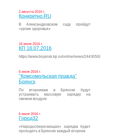
2 августа 2016 г.
Конкретно.RU
В Александровском саду пройдут
«уроки здоровья»
16 июля 2016 г.
КП 16.07.2016
https://www.bryansk.kp.ru/online/news/2443050/
6 июля 2016 г.
"Комсомольская правда"
Брянск
По вторникам в Брянске будут
устраивать массовую зарядку на
свежем воздухе
6 июля 2016 г.
Город32
«Народосберегающая» зарядка будет
проходить в Брянске каждый вторник