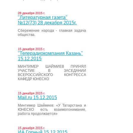
28 декабря 2015 г.
"Литературная газета"
№12(73) 28 декабря 2015г.
Сбережение народа - главная задача
общества.
15 декабря 2015 г.
"Телерадиокомпания Казань"
15.12.2015
МИНТИМЕР ШАЙМИЕВ ПРИНЯЛ
УЧАСТИЕ В ЗАСЕДАНИИ
ВСЕРОССИЙСКОГО КОНГРЕССА
КАФЕДР ЮНЕСКО
15 декабря 2015 г.
Mail.ru 15.12.2015
Минтимер Шаймиев: «У Татарстана и
ЮНЕСКО есть взаимопонимание,
работа продолжается»
15 декабря 2015 г.
ИА Горный 15.12.2015