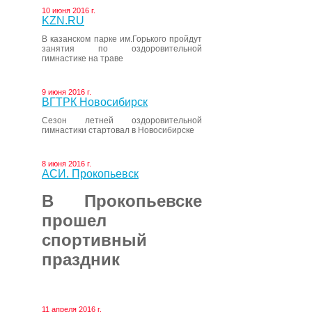
10 июня 2016 г.
KZN.RU
В казанском парке им.Горького пройдут
занятия по оздоровительной
гимнастике на траве
9 июня 2016 г.
ВГТРК Новосибирск
Сезон летней оздоровительной
гимнастики стартовал в Новосибирске
8 июня 2016 г.
АСИ. Прокопьевск
В Прокопьевске
прошел
спортивный
праздник
11 апреля 2016 г.