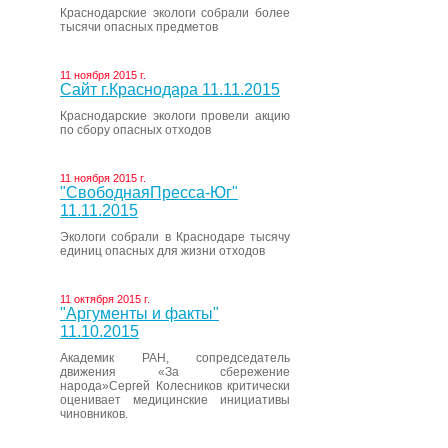
Краснодарские экологи собрали более
тысячи опасных предметов
11 ноября 2015 г.
Сайт г.Краснодара 11.11.2015
Краснодарские экологи провели акцию
по сбору опасных отходов
11 ноября 2015 г.
"СвободнаяПресса-Юг"
11.11.2015
Экологи собрали в Краснодаре тысячу
единиц опасных для жизни отходов
11 октября 2015 г.
"Аргументы и факты"
11.10.2015
Академик РАН, сопредседатель
движения «За сбережение
народа»Сергей Колесников критически
оценивает медицинские инициативы
чиновников.