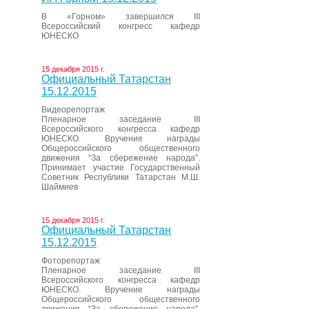
В «Горном» завершился III
Всероссийский конгресс кафедр
ЮНЕСКО
15 декабря 2015 г.
Официальный Татарстан
15.12.2015
Видеорепортаж
Пленарное заседание III
Всероссийского конгресса кафедр
ЮНЕСКО. Вручение награды
Общероссийского общественного
движения “За сбережение народа”.
Принимает участие Государственный
Советник Республики Татарстан М.Ш.
Шаймиев
15 декабря 2015 г.
Официальный Татарстан
15.12.2015
Фоторепортаж
Пленарное заседание III
Всероссийского конгресса кафедр
ЮНЕСКО. Вручение награды
Общероссийского общественного