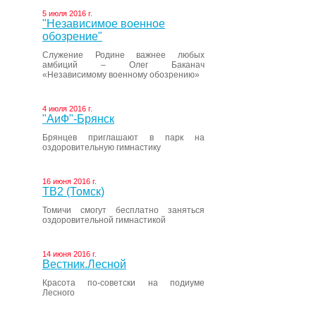
5 июля 2016 г.
"Независимое военное
обозрение"
Служение Родине важнее любых
амбиций – Олег Баканач
«Независимому военному обозрению»
4 июля 2016 г.
"АиФ"-Брянск
Брянцев приглашают в парк на
оздоровительную гимнастику
16 июня 2016 г.
ТВ2 (Томск)
Томичи смогут бесплатно заняться
оздоровительной гимнастикой
14 июня 2016 г.
Вестник.Лесной
Красота по-советски на подиуме
Лесного