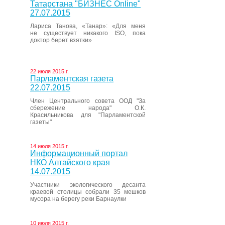
Татарстана "БИЗНЕС Online"
27.07.2015
Лариса Танова, «Танар»: «Для меня
не существует никакого ISO, пока
доктор берет взятки»
22 июля 2015 г.
Парламентская газета
22.07.2015
Член Центрального совета ООД "За
сбережение народа" О.К.
Красильникова для "Парламентской
газеты"
14 июля 2015 г.
Информационный портал
НКО Алтайского края
14.07.2015
Участники экологического десанта
краевой столицы собрали 35 мешков
мусора на берегу реки Барнаулки
10 июля 2015 г.