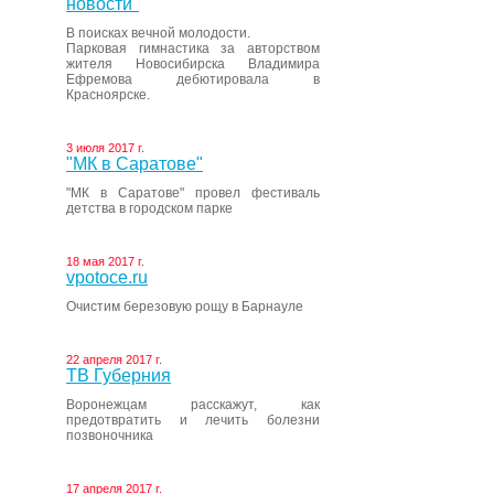
новости"
В поисках вечной молодости.
Парковая гимнастика за авторством
жителя Новосибирска Владимира
Ефремова дебютировала в
Красноярске.
3 июля 2017 г.
"МК в Саратове"
"МК в Саратове" провел фестиваль
детства в городском парке
18 мая 2017 г.
vpotoce.ru
Очистим березовую рощу в Барнауле
22 апреля 2017 г.
ТВ Губерния
Воронежцам расскажут, как
предотвратить и лечить болезни
позвоночника
17 апреля 2017 г.