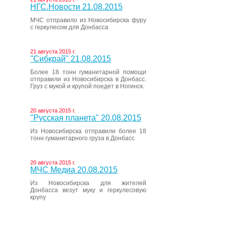
НГС.Новости 21.08.2015
МЧС отправило из Новосибирска фуру
с геркулесом для Донбасса
21 августа 2015 г.
"Сибкрай" 21.08.2015
Более 18 тонн гуманитарной помощи
отправили из Новосибирска в Донбасс.
Груз с мукой и крупой поедет в Ногинск.
20 августа 2015 г.
"Русская планета" 20.08.2015
Из Новосибирска отправили более 18
тонн гуманитарного груза в Донбасс
20 августа 2015 г.
МЧС Медиа 20.08.2015
Из Новосибирска для жителей
Донбасса везут муку и геркулесовую
крупу