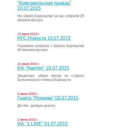
"Комсомольская правда"
10.07.2015
На берегу Барнаулки за час собрали 35
мешков мусора
10 июля 2015 г.
НГС.Новости 10.07.2015
Горожане собрали с берега Барнаулки
35 мешков мусора
10 июля 2015 г.
ИА "Амител" 10.07.2015
Экодесант убрал мусор со старого
Булыгинского пляжа в Барнауле
3 июля 2015 г.
Газета "Родники" 03.07.2015
Детям - добрую дорогу
1 июля 2015 г.
ИА "1-LINE" 01.07.2015