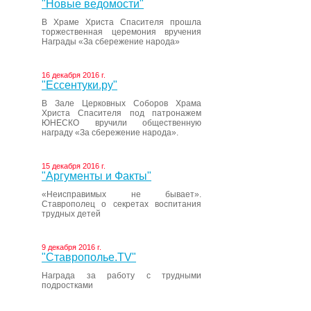
"Новые ведомости"
В Храме Христа Спасителя прошла
торжественная церемония вручения
Награды «За сбережение народа»
16 декабря 2016 г.
"Ессентуки.ру"
В Зале Церковных Соборов Храма
Христа Спасителя под патронажем
ЮНЕСКО вручили общественную
награду «За сбережение народа».
15 декабря 2016 г.
"Аргументы и Факты"
«Неисправимых не бывает».
Ставрополец о секретах воспитания
трудных детей
9 декабря 2016 г.
"Ставрополье.TV"
Награда за работу с трудными
подростками