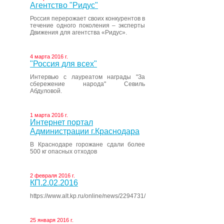
Агентство "Ридус"
Россия перерожает своих конкурентов в
течение одного поколения – эксперты
Движения для агентства «Ридус».
4 марта 2016 г.
"Россия для всех"
Интервью с лауреатом награды "За
сбережение народа" Севиль
Абдуловой.
1 марта 2016 г.
Интернет портал
Администрации г.Краснодара
В Краснодаре горожане сдали более
500 кг опасных отходов
2 февраля 2016 г.
КП.2.02.2016
https://www.alt.kp.ru/online/news/2294731/
25 января 2016 г.