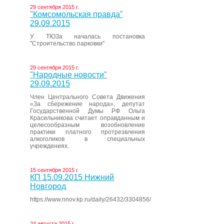
29 сентября 2015 г.
"Комсомольская правда"
29.09.2015
У ТЮЗа началась постановка
"Строительство парковки"
29 сентября 2015 г.
"Народные новости"
29.09.2015
Член Центрального Совета Движения
«За сбережение народа», депутат
Государственной Думы РФ Ольга
Красильникова считает оправданным и
целесообразным возобновление
практики платного протрезвления
алкоголиков в специальных
учреждениях.
15 сентября 2015 г.
КП 15.09.2015 Нижний
Новгород
https://www.nnov.kp.ru/daily/26432/3304856/
24 августа 2015 г.