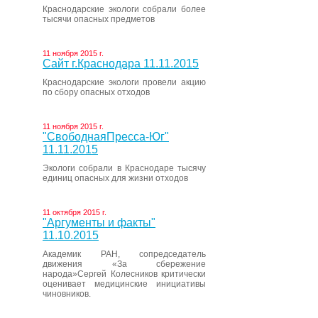
Краснодарские экологи собрали более
тысячи опасных предметов
11 ноября 2015 г.
Сайт г.Краснодара 11.11.2015
Краснодарские экологи провели акцию
по сбору опасных отходов
11 ноября 2015 г.
"СвободнаяПресса-Юг"
11.11.2015
Экологи собрали в Краснодаре тысячу
единиц опасных для жизни отходов
11 октября 2015 г.
"Аргументы и факты"
11.10.2015
Академик РАН, сопредседатель
движения «За сбережение
народа»Сергей Колесников критически
оценивает медицинские инициативы
чиновников.