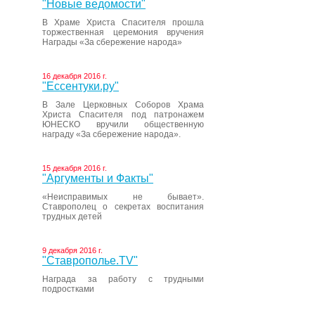
"Новые ведомости"
В Храме Христа Спасителя прошла
торжественная церемония вручения
Награды «За сбережение народа»
16 декабря 2016 г.
"Ессентуки.ру"
В Зале Церковных Соборов Храма
Христа Спасителя под патронажем
ЮНЕСКО вручили общественную
награду «За сбережение народа».
15 декабря 2016 г.
"Аргументы и Факты"
«Неисправимых не бывает».
Ставрополец о секретах воспитания
трудных детей
9 декабря 2016 г.
"Ставрополье.TV"
Награда за работу с трудными
подростками