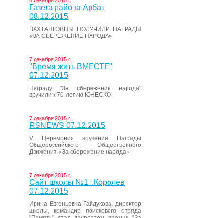
8 декабря 2015 г.
Газета района Арбат
08.12.2015
ВАХТАНГОВЦЫ ПОЛУЧИЛИ НАГРАДЫ
«ЗА СБЕРЕЖЕНИЕ НАРОДА»
7 декабря 2015 г.
"Время жить ВМЕСТЕ"
07.12.2015
Награду "За сбережение народа"
вручили к 70-летию ЮНЕСКО
7 декабря 2015 г.
RSNEWS 07.12.2015
V Церемония вручения Награды
Общероссийского Общественного
Движения «За сбережение народа»
7 декабря 2015 г.
Сайт школы №1 г.Королев
07.12.2015
Ирина Евгеньевна Гайдукова, директор
школы, командир поискового отряда
"Память" стал лауреатом премии "За