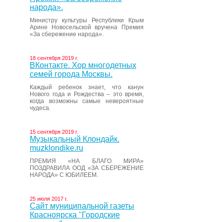
народа».
Министру культуры Республики Крым
Арине Новосельской вручена Премия
«За сбережение народа».
18 сентября 2019 г.
ВКонтакте. Хор многодетных
семей города Москвы.
Каждый ребенок знает, что канун
Нового года и Рождества – это время,
когда возможны самые невероятные
чудеса.
15 сентября 2019 г.
Музыкальный Клондайк.
muzklondike.ru
ПРЕМИЯ «НА БЛАГО МИРА»
ПОЗДРАВИЛА ООД «ЗА СБЕРЕЖЕНИЕ
НАРОДА» С ЮБИЛЕЕМ.
25 июля 2017 г.
Сайт муниципальной газеты
Красноярска "Городские