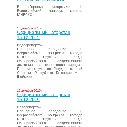
В «Горном» завершился III
Всероссийский конгресс кафедр
ЮНЕСКО
15 декабря 2015 г.
Официальный Татарстан
15.12.2015
Видеорепортаж
Пленарное заседание III
Всероссийского конгресса кафедр
ЮНЕСКО. Вручение награды
Общероссийского общественного
движения “За сбережение народа”.
Принимает участие Государственный
Советник Республики Татарстан М.Ш.
Шаймиев
15 декабря 2015 г.
Официальный Татарстан
15.12.2015
Фоторепортаж
Пленарное заседание III
Всероссийского конгресса кафедр
ЮНЕСКО. Вручение награды
Общероссийского общественного