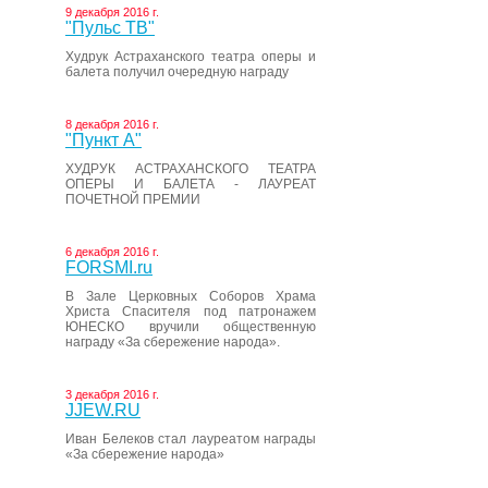
9 декабря 2016 г.
"Пульс ТВ"
Худрук Астраханского театра оперы и
балета получил очередную награду
8 декабря 2016 г.
"Пункт А"
ХУДРУК АСТРАХАНСКОГО ТЕАТРА
ОПЕРЫ И БАЛЕТА - ЛАУРЕАТ
ПОЧЕТНОЙ ПРЕМИИ
6 декабря 2016 г.
FORSMI.ru
В Зале Церковных Соборов Храма
Христа Спасителя под патронажем
ЮНЕСКО вручили общественную
награду «За сбережение народа».
3 декабря 2016 г.
JJEW.RU
Иван Белеков стал лауреатом награды
«За сбережение народа»