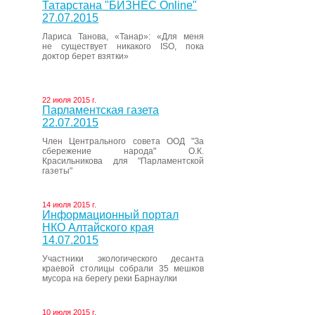
Татарстана "БИЗНЕС Online"
27.07.2015
Лариса Танова, «Танар»: «Для меня
не существует никакого ISO, пока
доктор берет взятки»
22 июля 2015 г.
Парламентская газета
22.07.2015
Член Центрального совета ООД "За
сбережение народа" О.К.
Красильникова для "Парламентской
газеты"
14 июля 2015 г.
Информационный портал
НКО Алтайского края
14.07.2015
Участники экологического десанта
краевой столицы собрали 35 мешков
мусора на берегу реки Барнаулки
10 июля 2015 г.