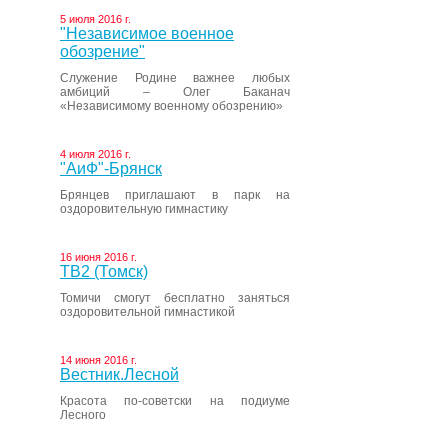
5 июля 2016 г.
"Независимое военное
обозрение"
Служение Родине важнее любых
амбиций – Олег Баканач
«Независимому военному обозрению»
4 июля 2016 г.
"АиФ"-Брянск
Брянцев приглашают в парк на
оздоровительную гимнастику
16 июня 2016 г.
ТВ2 (Томск)
Томичи смогут бесплатно заняться
оздоровительной гимнастикой
14 июня 2016 г.
Вестник.Лесной
Красота по-советски на подиуме
Лесного