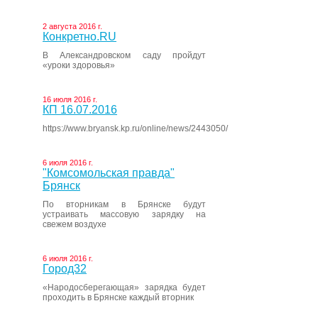
2 августа 2016 г.
Конкретно.RU
В Александровском саду пройдут
«уроки здоровья»
16 июля 2016 г.
КП 16.07.2016
https://www.bryansk.kp.ru/online/news/2443050/
6 июля 2016 г.
"Комсомольская правда"
Брянск
По вторникам в Брянске будут
устраивать массовую зарядку на
свежем воздухе
6 июля 2016 г.
Город32
«Народосберегающая» зарядка будет
проходить в Брянске каждый вторник