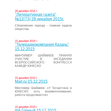
28 декабря 2015 г.
"Литературная газета"
№12(73) 28 декабря 2015г.
Сбережение народа - главная задача
общества.
15 декабря 2015 г.
"Телерадиокомпания Казань"
15.12.2015
МИНТИМЕР ШАЙМИЕВ ПРИНЯЛ
УЧАСТИЕ В ЗАСЕДАНИИ
ВСЕРОССИЙСКОГО КОНГРЕССА
КАФЕДР ЮНЕСКО
15 декабря 2015 г.
Mail.ru 15.12.2015
Минтимер Шаймиев: «У Татарстана и
ЮНЕСКО есть взаимопонимание,
работа продолжается»
15 декабря 2015 г.
ИА Горный 15.12.2015