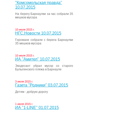
"Комсомольская правда"
10.07.2015
На берегу Барнаулки за час собрали 35
мешков мусора
10 июля 2015 г.
НГС.Новости 10.07.2015
Горожане собрали с берега Барнаулки
35 мешков мусора
10 июля 2015 г.
ИА "Амител" 10.07.2015
Экодесант убрал мусор со старого
Булыгинского пляжа в Барнауле
3 июля 2015 г.
Газета "Родники" 03.07.2015
Детям - добрую дорогу
1 июля 2015 г.
ИА "1-LINE" 01.07.2015