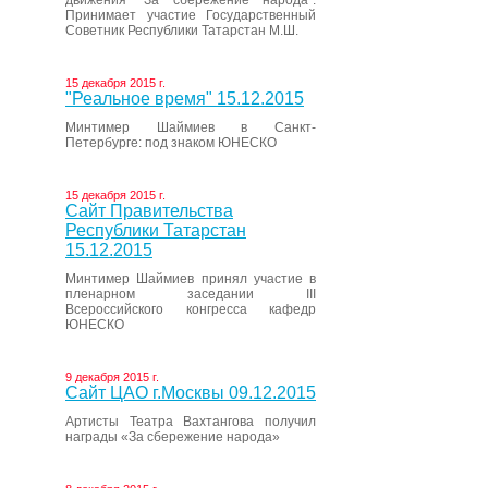
движения “За сбережение народа”.
Принимает участие Государственный
Советник Республики Татарстан М.Ш.
15 декабря 2015 г.
"Реальное время" 15.12.2015
Минтимер Шаймиев в Санкт-
Петербурге: под знаком ЮНЕСКО
15 декабря 2015 г.
Сайт Правительства
Республики Татарстан
15.12.2015
Минтимер Шаймиев принял участие в
пленарном заседании III
Всероссийского конгресса кафедр
ЮНЕСКО
9 декабря 2015 г.
Сайт ЦАО г.Москвы 09.12.2015
Артисты Театра Вахтангова получил
награды «За сбережение народа»