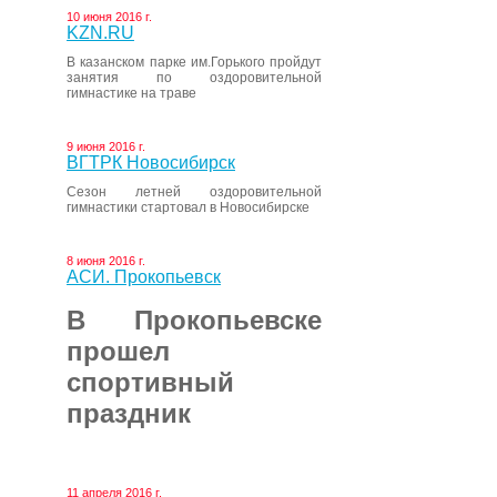
10 июня 2016 г.
KZN.RU
В казанском парке им.Горького пройдут
занятия по оздоровительной
гимнастике на траве
9 июня 2016 г.
ВГТРК Новосибирск
Сезон летней оздоровительной
гимнастики стартовал в Новосибирске
8 июня 2016 г.
АСИ. Прокопьевск
В Прокопьевске
прошел
спортивный
праздник
11 апреля 2016 г.