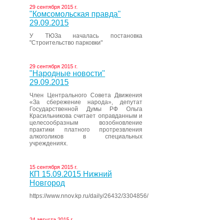
29 сентября 2015 г.
"Комсомольская правда"
29.09.2015
У ТЮЗа началась постановка
"Строительство парковки"
29 сентября 2015 г.
"Народные новости"
29.09.2015
Член Центрального Совета Движения
«За сбережение народа», депутат
Государственной Думы РФ Ольга
Красильникова считает оправданным и
целесообразным возобновление
практики платного протрезвления
алкоголиков в специальных
учреждениях.
15 сентября 2015 г.
КП 15.09.2015 Нижний
Новгород
https://www.nnov.kp.ru/daily/26432/3304856/
24 августа 2015 г.