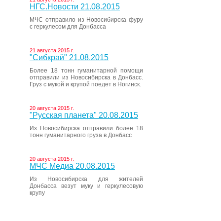
НГС.Новости 21.08.2015
МЧС отправило из Новосибирска фуру
с геркулесом для Донбасса
21 августа 2015 г.
"Сибкрай" 21.08.2015
Более 18 тонн гуманитарной помощи
отправили из Новосибирска в Донбасс.
Груз с мукой и крупой поедет в Ногинск.
20 августа 2015 г.
"Русская планета" 20.08.2015
Из Новосибирска отправили более 18
тонн гуманитарного груза в Донбасс
20 августа 2015 г.
МЧС Медиа 20.08.2015
Из Новосибирска для жителей
Донбасса везут муку и геркулесовую
крупу