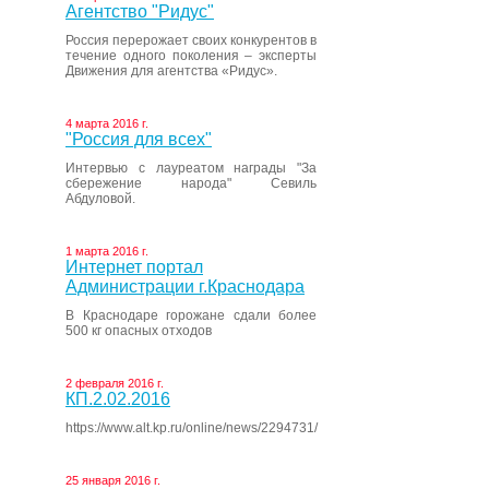
Агентство "Ридус"
Россия перерожает своих конкурентов в
течение одного поколения – эксперты
Движения для агентства «Ридус».
4 марта 2016 г.
"Россия для всех"
Интервью с лауреатом награды "За
сбережение народа" Севиль
Абдуловой.
1 марта 2016 г.
Интернет портал
Администрации г.Краснодара
В Краснодаре горожане сдали более
500 кг опасных отходов
2 февраля 2016 г.
КП.2.02.2016
https://www.alt.kp.ru/online/news/2294731/
25 января 2016 г.