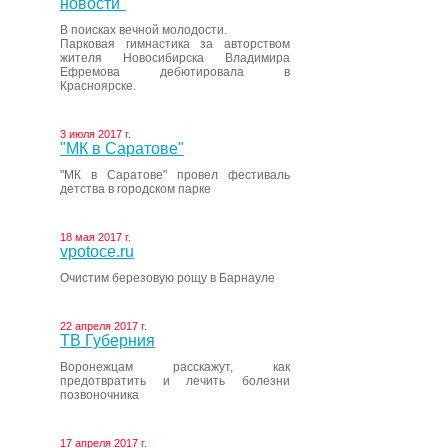
новости"
В поисках вечной молодости.
Парковая гимнастика за авторством
жителя Новосибирска Владимира
Ефремова дебютировала в
Красноярске.
3 июля 2017 г.
"МК в Саратове"
"МК в Саратове" провел фестиваль
детства в городском парке
18 мая 2017 г.
vpotoce.ru
Очистим березовую рощу в Барнауле
22 апреля 2017 г.
ТВ Губерния
Воронежцам расскажут, как
предотвратить и лечить болезни
позвоночника
17 апреля 2017 г.