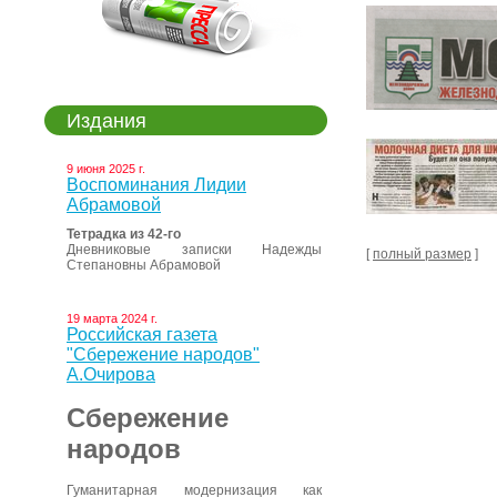
Издания
9 июня 2025 г.
Воспоминания Лидии
Абрамовой
Тетрадка из 42-го
Дневниковые записки Надежды
[
полный размер
]
Степановны Абрамовой
19 марта 2024 г.
Российская газета
"Сбережение народов"
А.Очирова
Сбережение
народов
Гуманитарная модернизация как