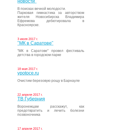
новости"
В поисках вечной молодости.
Парковая гимнастика за авторством
жителя Новосибирска Владимира
Ефремова дебютировала в
Красноярске.
3 июля 2017 г.
"МК в Саратове"
"МК в Саратове" провел фестиваль
детства в городском парке
18 мая 2017 г.
vpotoce.ru
Очистим березовую рощу в Барнауле
22 апреля 2017 г.
ТВ Губерния
Воронежцам расскажут, как
предотвратить и лечить болезни
позвоночника
17 апреля 2017 г.