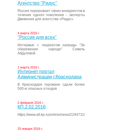
Агентство "Ридус"
Россия перерожает своих конкурентов в
течение одного поколения – эксперты
Движения для агентства «Ридус».
4 марта 2016 г.
"Россия для всех"
Интервью с лауреатом награды "За
сбережение народа" Севиль
Абдуловой.
1 марта 2016 г.
Интернет портал
Администрации г.Краснодара
В Краснодаре горожане сдали более
500 кг опасных отходов
2 февраля 2016 г.
КП.2.02.2016
https://www.alt.kp.ru/online/news/2294731/
25 января 2016 г.