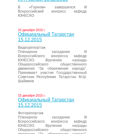
В «Горном» завершился III
Всероссийский конгресс кафедр
ЮНЕСКО
15 декабря 2015 г.
Официальный Татарстан
15.12.2015
Видеорепортаж
Пленарное заседание III
Всероссийского конгресса кафедр
ЮНЕСКО. Вручение награды
Общероссийского общественного
движения “За сбережение народа”.
Принимает участие Государственный
Советник Республики Татарстан М.Ш.
Шаймиев
15 декабря 2015 г.
Официальный Татарстан
15.12.2015
Фоторепортаж
Пленарное заседание III
Всероссийского конгресса кафедр
ЮНЕСКО. Вручение награды
Общероссийского общественного