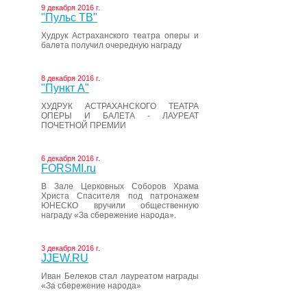
9 декабря 2016 г.
"Пульс ТВ"
Худрук Астраханского театра оперы и
балета получил очередную награду
8 декабря 2016 г.
"Пункт А"
ХУДРУК АСТРАХАНСКОГО ТЕАТРА
ОПЕРЫ И БАЛЕТА - ЛАУРЕАТ
ПОЧЕТНОЙ ПРЕМИИ
6 декабря 2016 г.
FORSMI.ru
В Зале Церковных Соборов Храма
Христа Спасителя под патронажем
ЮНЕСКО вручили общественную
награду «За сбережение народа».
3 декабря 2016 г.
JJEW.RU
Иван Белеков стал лауреатом награды
«За сбережение народа»