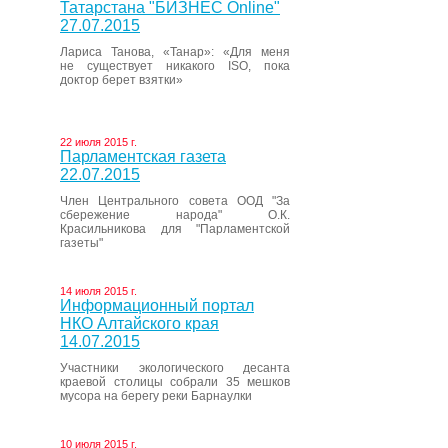
Татарстана "БИЗНЕС Online"
27.07.2015
Лариса Танова, «Танар»: «Для меня
не существует никакого ISO, пока
доктор берет взятки»
22 июля 2015 г.
Парламентская газета
22.07.2015
Член Центрального совета ООД "За
сбережение народа" О.К.
Красильникова для "Парламентской
газеты"
14 июля 2015 г.
Информационный портал
НКО Алтайского края
14.07.2015
Участники экологического десанта
краевой столицы собрали 35 мешков
мусора на берегу реки Барнаулки
10 июля 2015 г.