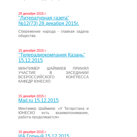
28 декабря 2015 г.
"Литературная газета"
№12(73) 28 декабря 2015г.
Сбережение народа - главная задача
общества.
15 декабря 2015 г.
"Телерадиокомпания Казань"
15.12.2015
МИНТИМЕР ШАЙМИЕВ ПРИНЯЛ
УЧАСТИЕ В ЗАСЕДАНИИ
ВСЕРОССИЙСКОГО КОНГРЕССА
КАФЕДР ЮНЕСКО
15 декабря 2015 г.
Mail.ru 15.12.2015
Минтимер Шаймиев: «У Татарстана и
ЮНЕСКО есть взаимопонимание,
работа продолжается»
15 декабря 2015 г.
ИА Горный 15.12.2015