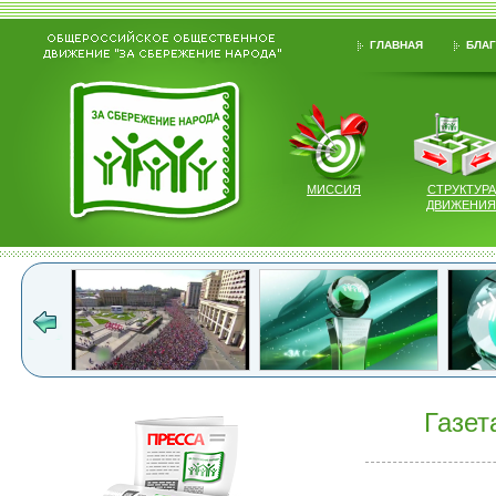
ГЛАВНАЯ
БЛАГ
МИССИЯ
СТРУКТУРА
ДВИЖЕНИЯ
Газет