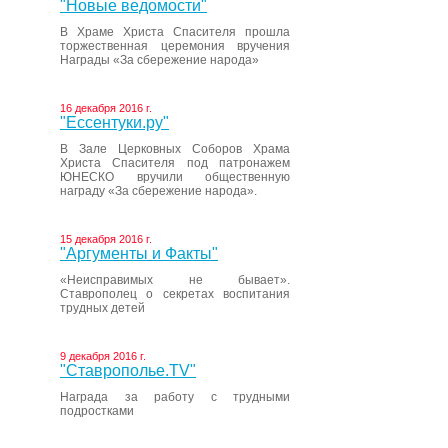
"Новые ведомости"
В Храме Христа Спасителя прошла
торжественная церемония вручения
Награды «За сбережение народа»
16 декабря 2016 г.
"Ессентуки.ру"
В Зале Церковных Соборов Храма
Христа Спасителя под патронажем
ЮНЕСКО вручили общественную
награду «За сбережение народа».
15 декабря 2016 г.
"Аргументы и Факты"
«Неисправимых не бывает».
Ставрополец о секретах воспитания
трудных детей
9 декабря 2016 г.
"Ставрополье.TV"
Награда за работу с трудными
подростками