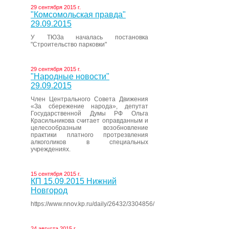
29 сентября 2015 г.
"Комсомольская правда"
29.09.2015
У ТЮЗа началась постановка
"Строительство парковки"
29 сентября 2015 г.
"Народные новости"
29.09.2015
Член Центрального Совета Движения
«За сбережение народа», депутат
Государственной Думы РФ Ольга
Красильникова считает оправданным и
целесообразным возобновление
практики платного протрезвления
алкоголиков в специальных
учреждениях.
15 сентября 2015 г.
КП 15.09.2015 Нижний
Новгород
https://www.nnov.kp.ru/daily/26432/3304856/
24 августа 2015 г.