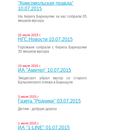
"Комсомольская правда"
10.07.2015
На берегу Барнаулки за час собрали 35
мешков мусора
10 июля 2015 г.
НГС.Новости 10.07.2015
Горожане собрали с берега Барнаулки
35 мешков мусора
10 июля 2015 г.
ИА "Амител" 10.07.2015
Экодесант убрал мусор со старого
Булыгинского пляжа в Барнауле
3 июля 2015 г.
Газета "Родники" 03.07.2015
Детям - добрую дорогу
1 июля 2015 г.
ИА "1-LINE" 01.07.2015