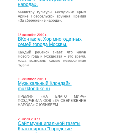
народа».
Министру культуры Республики Крым
Арине Новосельской вручена Премия
«За сбережение народа».
18 сентября 2019 г.
ВКонтакте. Хор многодетных
семей города Москвы.
Каждый ребенок знает, что канун
Нового года и Рождества – это время,
когда возможны самые невероятные
чудеса.
15 сентября 2019 г.
Музыкальный Клондайк.
muzklondike.ru
ПРЕМИЯ «НА БЛАГО МИРА»
ПОЗДРАВИЛА ООД «ЗА СБЕРЕЖЕНИЕ
НАРОДА» С ЮБИЛЕЕМ.
25 июля 2017 г.
Сайт муниципальной газеты
Красноярска "Городские