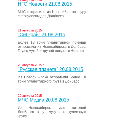
НГС.Новости 21.08.2015
МЧС отправило из Новосибирска фуру
с геркулесом для Донбасса
21 августа 2015 г.
"Сибкрай" 21.08.2015
Более 18 тонн гуманитарной помощи
отправили из Новосибирска в Донбасс.
Груз с мукой и крупой поедет в Ногинск.
20 августа 2015 г.
"Русская планета" 20.08.2015
Из Новосибирска отправили более 18
тонн гуманитарного груза в Донбасс
20 августа 2015 г.
МЧС Медиа 20.08.2015
Из Новосибирска для жителей
Донбасса везут муку и геркулесовую
крупу