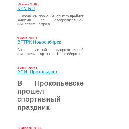
10 июня 2016 г.
KZN.RU
В казанском парке им.Горького пройдут
занятия по оздоровительной
гимнастике на траве
9 июня 2016 г.
ВГТРК Новосибирск
Сезон летней оздоровительной
гимнастики стартовал в Новосибирске
8 июня 2016 г.
АСИ. Прокопьевск
В Прокопьевске
прошел
спортивный
праздник
11 апреля 2016 г.