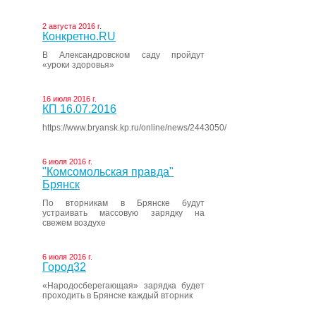
2 августа 2016 г.
Конкретно.RU
В Александровском саду пройдут
«уроки здоровья»
16 июля 2016 г.
КП 16.07.2016
https://www.bryansk.kp.ru/online/news/2443050/
6 июля 2016 г.
"Комсомольская правда"
Брянск
По вторникам в Брянске будут
устраивать массовую зарядку на
свежем воздухе
6 июля 2016 г.
Город32
«Народосберегающая» зарядка будет
проходить в Брянске каждый вторник