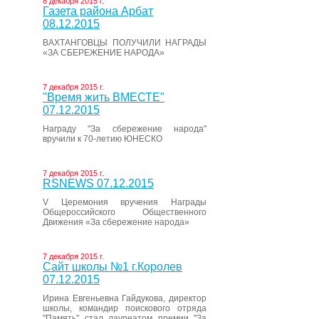
8 декабря 2015 г.
Газета района Арбат
08.12.2015
ВАХТАНГОВЦЫ ПОЛУЧИЛИ НАГРАДЫ
«ЗА СБЕРЕЖЕНИЕ НАРОДА»
7 декабря 2015 г.
"Время жить ВМЕСТЕ"
07.12.2015
Награду "За сбережение народа"
вручили к 70-летию ЮНЕСКО
7 декабря 2015 г.
RSNEWS 07.12.2015
V Церемония вручения Награды
Общероссийского Общественного
Движения «За сбережение народа»
7 декабря 2015 г.
Сайт школы №1 г.Королев
07.12.2015
Ирина Евгеньевна Гайдукова, директор
школы, командир поискового отряда
"Память" стал лауреатом премии "За