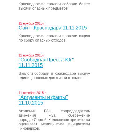
Краснодарские экологи собрали более
тысячи опасных предметов
11 ноября 2015 г.
Сайт г.Краснодара 11.11.2015
Краснодарские экологи провели акцию
по сбору опасных отходов
11 ноября 2015 г.
"СвободнаяПресса-Юг"
11.11.2015
Экологи собрали в Краснодаре тысячу
единиц опасных для жизни отходов
11 октября 2015 г.
"Аргументы и факты"
11.10.2015
Академик РАН, сопредседатель
движения «За сбережение
народа»Сергей Колесников критически
оценивает медицинские инициативы
чиновников.