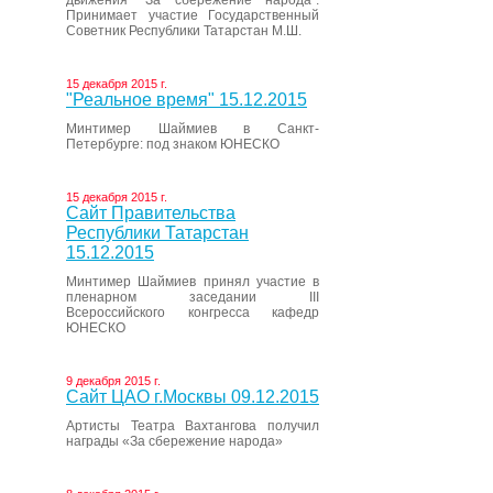
движения “За сбережение народа”.
Принимает участие Государственный
Советник Республики Татарстан М.Ш.
15 декабря 2015 г.
"Реальное время" 15.12.2015
Минтимер Шаймиев в Санкт-
Петербурге: под знаком ЮНЕСКО
15 декабря 2015 г.
Сайт Правительства
Республики Татарстан
15.12.2015
Минтимер Шаймиев принял участие в
пленарном заседании III
Всероссийского конгресса кафедр
ЮНЕСКО
9 декабря 2015 г.
Сайт ЦАО г.Москвы 09.12.2015
Артисты Театра Вахтангова получил
награды «За сбережение народа»