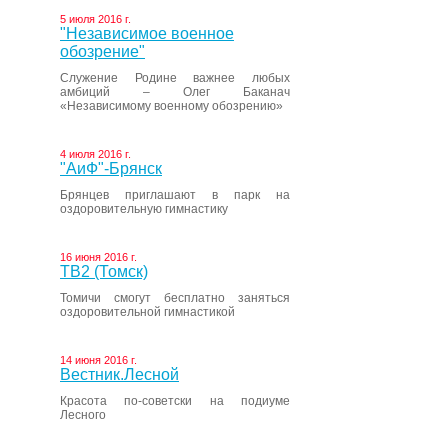
5 июля 2016 г.
"Независимое военное
обозрение"
Служение Родине важнее любых
амбиций – Олег Баканач
«Независимому военному обозрению»
4 июля 2016 г.
"АиФ"-Брянск
Брянцев приглашают в парк на
оздоровительную гимнастику
16 июня 2016 г.
ТВ2 (Томск)
Томичи смогут бесплатно заняться
оздоровительной гимнастикой
14 июня 2016 г.
Вестник.Лесной
Красота по-советски на подиуме
Лесного