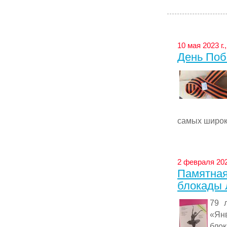
10 мая 2023 г
День Поб
самых широки
2 февраля 202
Памятная
блокады 
79 
«Ян
бло