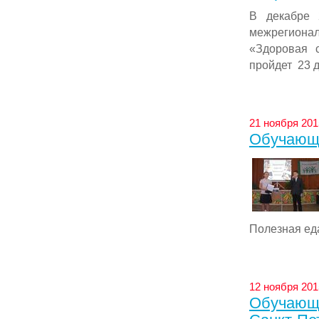
В декабре 
межрегионал
«Здоровая 
пройдет 23 де
21 ноября 201
Обучающа
Полезная еда
12 ноября 201
Обучающи