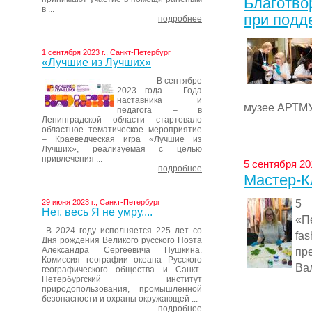
Благотво
в ...
при подд
подробнее
1 сентября 2023 г., Санкт-Петербург
«Лучшие из Лучших»
В сентябре
2023 года – Года
наставника и
музее АРТМУ
педагога – в
Ленинградской области стартовало
областное тематическое мероприятие
– Краеведческая игра «Лучшие из
Лучших», реализуемая с целью
привлечения ...
5 сентября 20
подробнее
Мастер-К
5 
29 июня 2023 г., Санкт-Петербург
Нет, весь Я не умру....
«П
В 2024 году исполняется 225 лет со
fa
Дня рождения Великого русского Поэта
Александра Сергеевича Пушкина.
пр
Комиссия географии океана Русского
Ва
географического общества и Санкт-
Петербургский институт
природопользования, промышленной
безопасности и охраны окружающей ...
подробнее