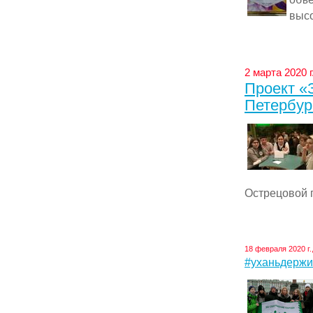
высо
2 марта 2020 
Проект «
Петербур
Острецовой п
18 февраля 2020 г.
#уханьдержи