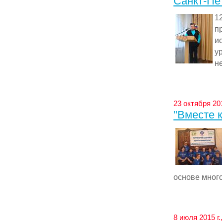
Санкт-Пе
1
п
и
у
н
23 октября 20
"Вместе 
основе много
8 июля 2015 г