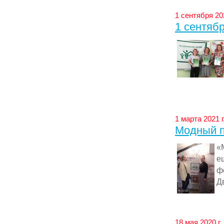
1 сентября 20
1 сентяб
1 марта 2021 
Модный п
«
е
ф
Д
18 мая 2020 г