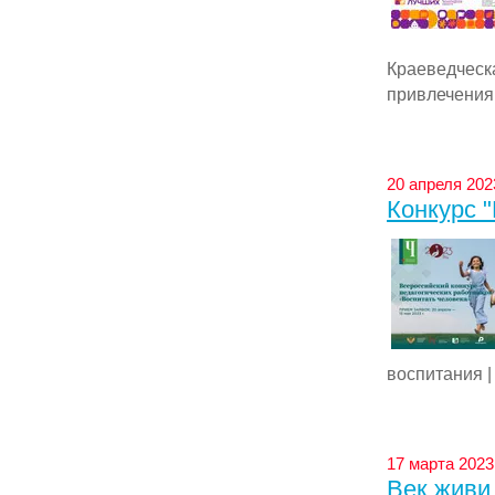
Краеведческ
привлечения .
20 апреля 202
Конкурс "
воспитания 
17 марта 2023
Век живи,