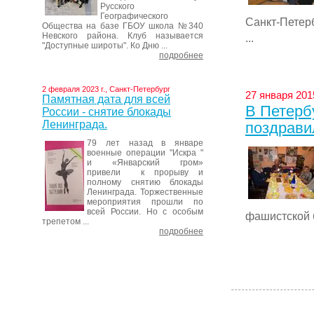
Русского
Географического
Санкт-Петер
Общества на базе ГБОУ школа №340
Невского района. Клуб называется
...
"Доступные широты". Ко Дню ...
подробнее
2 февраля 2023 г., Санкт-Петербург
27 января 201
Памятная дата для всей
В Петерб
России - снятие блокады
Ленинграда.
поздрави
79 лет назад в январе
военные операции "Искра "
и «Январский гром»
привели к прорыву и
полному снятию блокады
Ленинграда. Торжественные
мероприятия прошли по
всей России. Но с особым
фашистской б
трепетом ...
подробнее