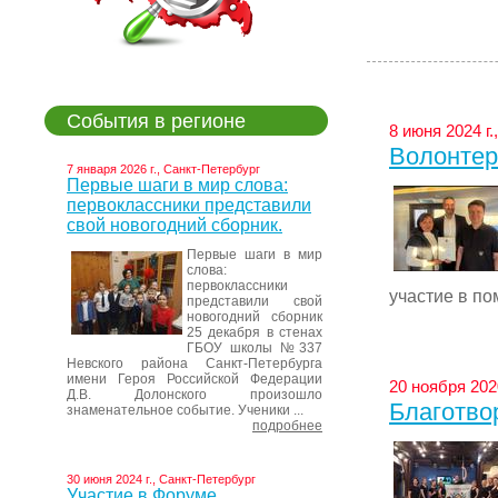
События в регионе
8 июня 2024 г
Волонтер
7 января 2026 г., Санкт-Петербург
Первые шаги в мир слова:
первоклассники представили
свой новогодний сборник.
Первые шаги в мир
слова:
первоклассники
участие в по
представили свой
новогодний сборник
25 декабря в стенах
ГБОУ школы №337
Невского района Санкт-Петербурга
имени Героя Российской Федерации
20 ноября 202
Д.В. Долонского произошло
Благотво
знаменательное событие. Ученики ...
подробнее
30 июня 2024 г., Санкт-Петербург
Участие в Форуме