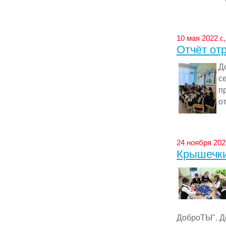
10 мая 2022 г
Отчёт от
Д
с
п
от
24 ноября 202
Крышечк
ДоброТЫ". Де