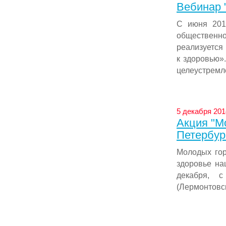
Вебинар 
С июня 201
обществе
реализуется
к здоровью»
целеустремле
5 декабря 201
Акция "Мо
Петербур
Молодых гор
здоровье на
декабря, 
(Лермонтовск