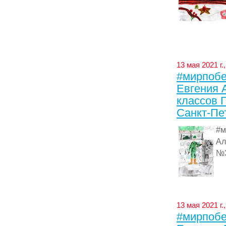
13 мая 2021 г
#мирпобе
Евгения Ал
классов 
Санкт-Пе
#м
Ал
№3
13 мая 2021 г
#мирпобе