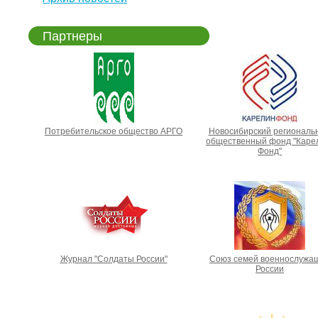
Партнеры
Потребительское общество АРГО
Новосибирский региональ
общественный фонд "Каре
Фонд"
Журнал "Солдаты России"
Союз семей военнослужа
России