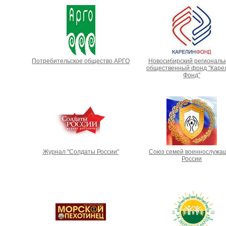
Потребительское общество АРГО
Новосибирский региональ
общественный фонд "Каре
Фонд"
Журнал "Солдаты России"
Союз семей военнослужа
России