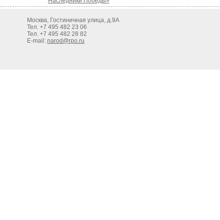
Наследники Победы»
Москва, Гостиничная улица, д.9А
Тел. +7 495 482 23 06
Тел. +7 495 482 28 82
E-mail:
narod@rpo.ru