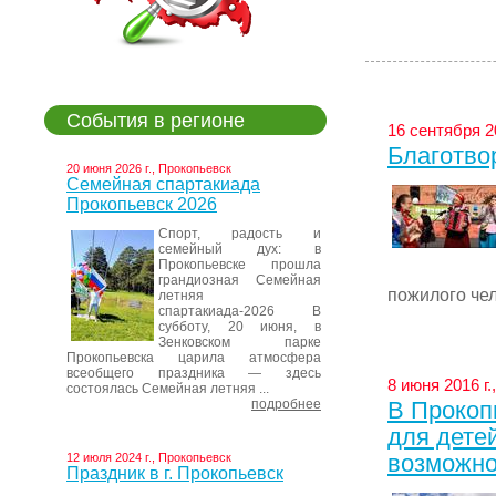
События в регионе
16 сентября 2
Благотво
20 июня 2026 г., Прокопьевск
Семейная спартакиада
Прокопьевск 2026
Спорт, радость и
семейный дух: в
Прокопьевске прошла
грандиозная Семейная
пожилого чел
летняя
спартакиада-2026 В
субботу, 20 июня, в
Зенковском парке
Прокопьевска царила атмосфера
всеобщего праздника — здесь
8 июня 2016 г
состоялась Семейная летняя ...
подробнее
В Прокоп
для дете
возможно
12 июля 2024 г., Прокопьевск
Праздник в г. Прокопьевск