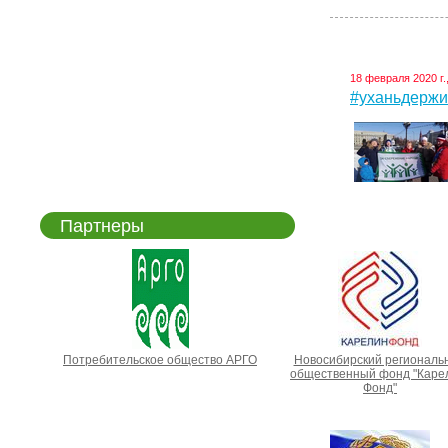
18 февраля 2020 г.
#уханьдержис
Партнеры
Потребительское общество АРГО
Новосибирский региональ
общественный фонд "Каре
Фонд"