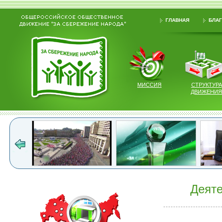
ГЛАВНАЯ
БЛАГ
МИССИЯ
СТРУКТУРА
ДВИЖЕНИЯ
Деяте