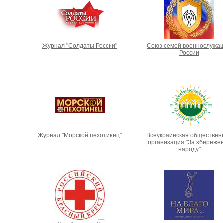
Журнал "Солдаты России"
Союз семей военнослужа
России
Журнал "Морской пехотинец"
Всеукраинская обществен
организация "За збереже
народу"