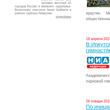
человек, жителей 20
городов России и ближнего зарубежья.
Волонтеры очистили берег Байкала в
иркутян. М
районе турбазы Лемасово ...
подробнее
общественным
18 апреля 2015
В Иркутс
гимнасти
Академичес
парковой гимн
26 января 2015
По иници