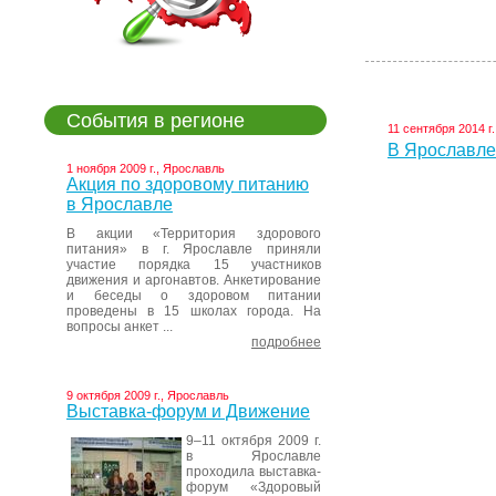
События в регионе
11 сентября 2014 г
В Ярославле
1 ноября 2009 г., Ярославль
Акция по здоровому питанию
в Ярославле
В акции «Территория здорового
питания» в г. Ярославле приняли
участие порядка 15 участников
движения и аргонавтов. Анкетирование
и беседы о здоровом питании
проведены в 15 школах города. На
вопросы анкет ...
подробнее
9 октября 2009 г., Ярославль
Выставка-форум и Движение
9–11 октября 2009 г.
в Ярославле
проходила выставка-
форум «Здоровый