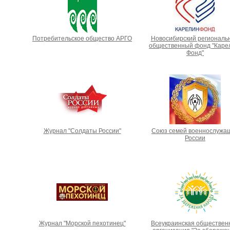
Потребительское общество АРГО
Новосибирский региональ
общественный фонд "Каре
Фонд"
Журнал "Солдаты России"
Союз семей военнослужа
России
Журнал "Морской пехотинец"
Всеукраинская обществен