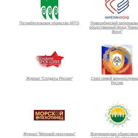
Потребительское общество АРГО
Новосибирский региональ
общественный фонд "Каре
Фонд"
Журнал "Солдаты России"
Союз семей военнослужа
России
Журнал "Морской пехотинец"
Всеукраинская обществен