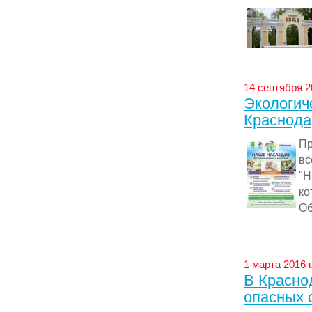
14 сентября 2
Экологич
Краснода
Пр
вс
"Н
ко
Об
1 марта 2016 г
В Красно
опасных 