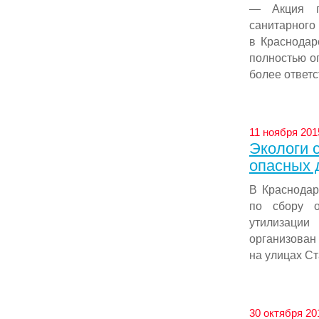
— Акция п
санитарног
в Краснодар
полностью о
более ответс
11 ноября 201
Экологи 
опасных 
В Краснодар
по сбору о
утилизации
организова
на улицах Ст
30 октября 20