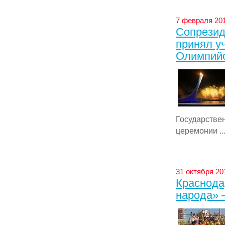
7 февраля 201
Сопрезид
принял у
Олимпийс
Государстве
церемонии ..
31 октября 20
Краснода
народа» 