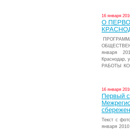
16 января 201
О ПЕРВ
КРАСНО
ПРОГРАММ
ОБЩЕСТВЕН
января 20
Краснодар,
РАБОТЫ КОНФ
16 января 201
Первый с
Межрегио
сбережен
Текст с фо
января 2010