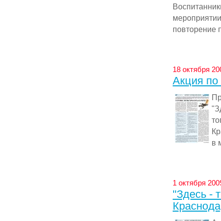
Воспитанник
мероприятии
повторение 
18 октября 20
Акция по
Пр
"З
т
Кр
в 
1 октября 2009
"Здесь - 
Краснода