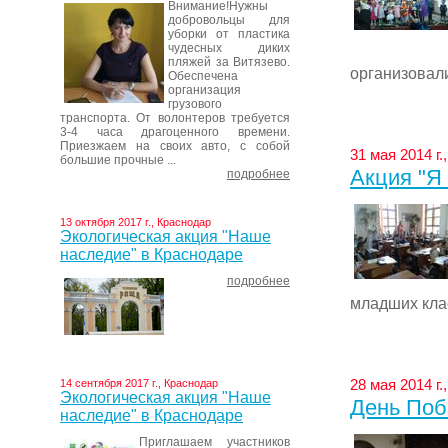
Внимание!Нужны
добровольцы для
уборки от пластика
чудесных диких
пляжей за Витязево.
организовали 
Обеспечена
организация
грузового
транспорта. От волонтеров требуется
3-4 часа драгоценного времени.
Приезжаем на своих авто, с собой
31 мая 2014 г.
большие прочные ...
Акция "Я
подробнее
13 октября 2017 г., Краснодар
Экологическая акция "Наше
наследие" в Краснодаре
подробнее
младших класс
28 мая 2014 г.
14 сентября 2017 г., Краснодар
Экологическая акция "Наше
День Поб
наследие" в Краснодаре
Приглашаем участников