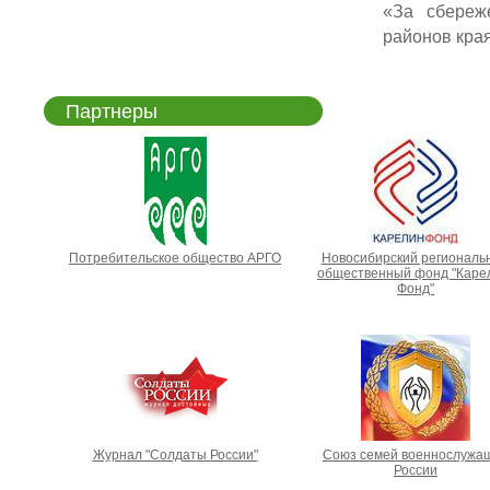
«За сбереж
районов края
Партнеры
Потребительское общество АРГО
Новосибирский региональ
общественный фонд "Каре
Фонд"
Журнал "Солдаты России"
Союз семей военнослужа
России