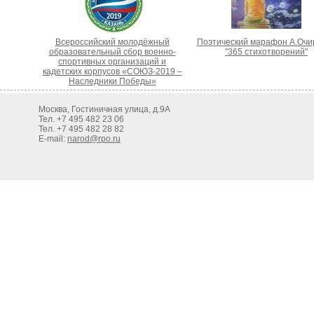
Всероссийский молодёжный
Поэтический марафон А.Очи
образовательный сбор военно-
"365 стихотворений"
спортивных организаций и
кадетских корпусов «СОЮЗ-2019 –
Наследники Победы»
Москва, Гостиничная улица, д.9А
Тел. +7 495 482 23 06
Тел. +7 495 482 28 82
E-mail:
narod@rpo.ru