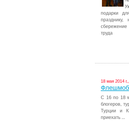
У
подарки дл
празднику,
сбережение 
труда
18 мая 2014 г.
Флешмоб 
С 16 по 18 
блогеров, ту
Турции и К
приехать ...