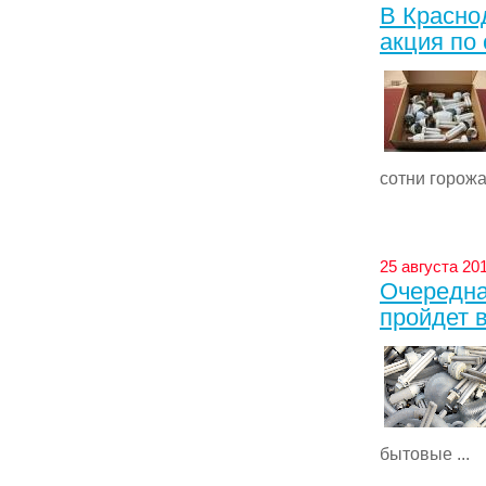
В Красно
акция по
сотни горожа
25 августа 201
Очередна
пройдет 
бытовые ...