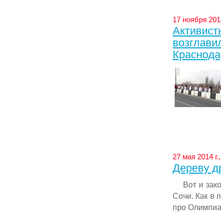
17 ноября 201
Активист
возглави
Краснода
27 мая 2014 г.
Дереву д
Вот и зако
Сочи. Как в 
про Олимпиа