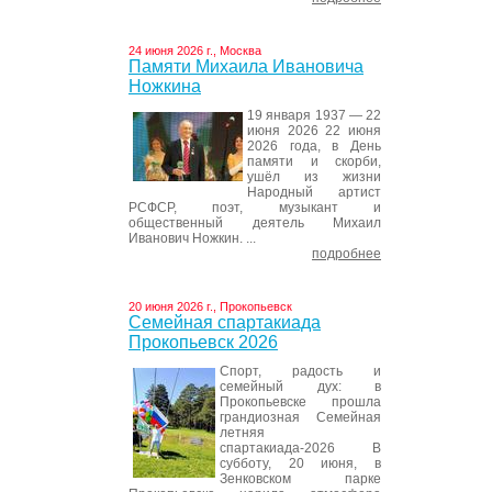
24 июня 2026 г., Москва
Памяти Михаила Ивановича
Ножкина
19 января 1937 — 22
июня 2026 22 июня
2026 года, в День
памяти и скорби,
ушёл из жизни
Народный артист
РСФСР, поэт, музыкант и
общественный деятель Михаил
Иванович Ножкин. ...
подробнее
20 июня 2026 г., Прокопьевск
Семейная спартакиада
Прокопьевск 2026
Спорт, радость и
семейный дух: в
Прокопьевске прошла
грандиозная Семейная
летняя
спартакиада-2026 В
субботу, 20 июня, в
Зенковском парке