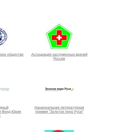
ское общество
Ассоциация заслуженных врачей
России
дный
Национальная литературная
й Фонд Юрия
премия "Золотое перо Руси"
а