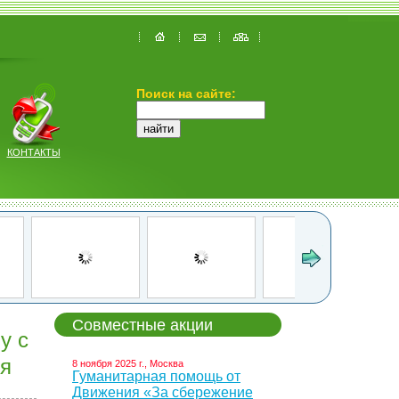
Поиск на сайте:
КОНТАКТЫ
Совместные акции
у с
ия
8 ноября 2025 г., Москва
Гуманитарная помощь от
Движения «За сбережение