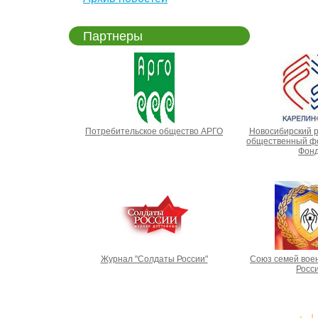
Партнеры
Потребительское общество АРГО
Новосибирский 
общественный фо
Фонд
Журнал "Солдаты России"
Союз семей вое
Росс