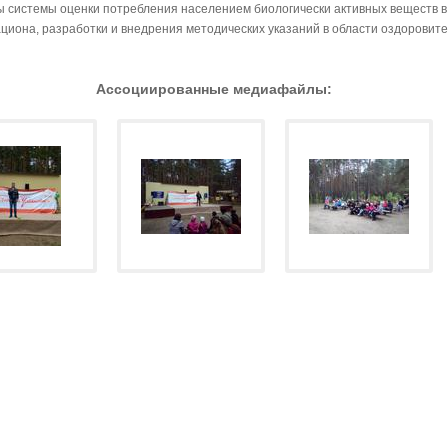
ы системы оценки потребления населением биологически активных веществ в
ациона, разработки и внедрения методических указаний в области оздоровит
Ассоциированные медиафайлы: