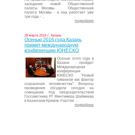
заседание новой Общественной
палаты Москвы. Общественная
палата Москвы - а она работает уже
три года - ...
подробнее
28 марта 2016 г., Казань
Осенью 2016 года Казань
примет международную
конференцию ЮНЕСКО
Осенью этого года в
Казани пройдет
Международная
конференция
ЮНЕСКО "Новый
гуманизм как фактор
сохранения человечества". Вопросы
проведения обсудили сегодня на
совещании под председательством
Госсоветника РТ Минтимера Шаймиева
в Казанском Кремле.Участие ...
подробнее