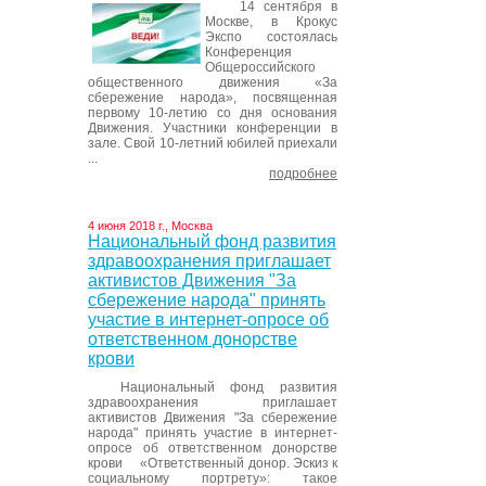
14 сентября в
Москве, в Крокус
Экспо состоялась
Конференция
Общероссийского
общественного движения «За
сбережение народа», посвященная
первому 10-летию со дня основания
Движения. Участники конференции в
зале. Свой 10-летний юбилей приехали
...
подробнее
4 июня 2018 г., Москва
Национальный фонд развития
здравоохранения приглашает
активистов Движения "За
сбережение народа" принять
участие в интернет-опросе об
ответственном донорстве
крови
Национальный фонд развития
здравоохранения приглашает
активистов Движения "За сбережение
народа" принять участие в интернет-
опросе об ответственном донорстве
крови «Ответственный донор. Эскиз к
социальному портрету»: такое