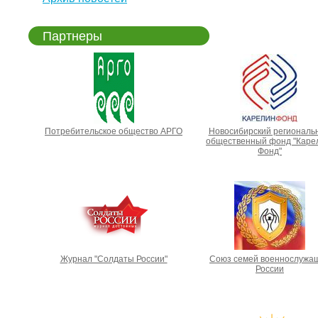
Партнеры
Потребительское общество АРГО
Новосибирский региональ
общественный фонд "Каре
Фонд"
Журнал "Солдаты России"
Союз семей военнослужа
России