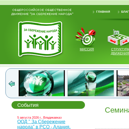
ГЛАВНАЯ
БЛАГ
МИССИЯ
СТРУКТУРА
ДВИЖЕНИЯ
События
Семина
5 августа 2026 г., Владикавказ
ООД " За Сбережение
народа" в РСО - Алания.